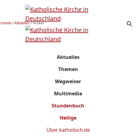
rtseite
/
Aktuelles
/
Artikel
Aktuelles
Themen
Wegweiser
Multimedia
Stundenbuch
Heilige
Über
katholisch.de