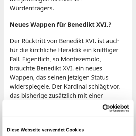
Würdenträgers.
Neues Wappen für Benedikt XVI.?
Der Rücktritt von Benedikt XVI. ist auch
für die kirchliche Heraldik ein kniffliger
Fall. Eigentlich, so Montezemolo,
bräuchte Benedikt XVI. ein neues
Wappen, das seinen jetzigen Status
widerspiegele. Der Kardinal schlägt vor,
das bisherige zusätzlich mit einer
Bordüre zu versehen. "Brisur" lautet der
Fachbegriff für diesen kosmetischen
Eingriff.
Diese Webseite verwendet Cookies