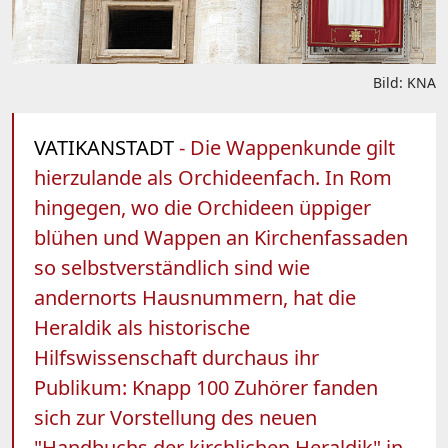
Bild: KNA
VATIKANSTADT
- Die Wappenkunde gilt
hierzulande als Orchideenfach. In Rom
hingegen, wo die Orchideen üppiger
blühen und Wappen an Kirchenfassaden
so selbstverständlich sind wie
andernorts Hausnummern, hat die
Heraldik als historische
Hilfswissenschaft durchaus ihr
Publikum: Knapp 100 Zuhörer fanden
sich zur Vorstellung des neuen
"Handbuchs der kirchlichen Heraldik" in