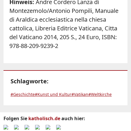
Hinweis:
Andre Cordero Lanza di
Montezemolo/Antonio Pompili, Manuale
di Araldica ecclesiastica nella chiesa
cattolica, Libreria Editrice Vaticana, Citta
del Vaticano 2014, 205 S., 24 Euro, ISBN:
978-88-209-9239-2
Schlagworte:
#Geschichte
#Kunst und Kultur
#Vatikan
#Weltkirche
Folgen Sie
katholisch.de
auch hier: