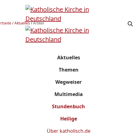
rtseite
/
Aktuelles
/
Artikel
Aktuelles
Themen
Wegweiser
Multimedia
Stundenbuch
Heilige
Über
katholisch.de