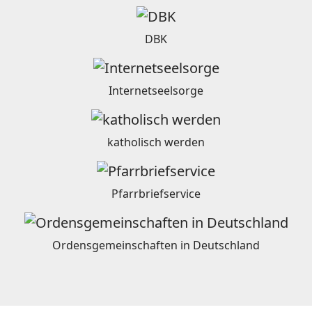
DBK
Internetseelsorge
katholisch werden
Pfarrbriefservice
Ordensgemeinschaften in Deutschland