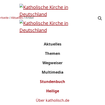
rtseite
/
Aktuelles
/
Artikel
Aktuelles
Themen
Wegweiser
Multimedia
Stundenbuch
Heilige
Über
katholisch.de