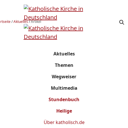
rtseite
/
Aktuelles
/
Artikel
Aktuelles
Themen
Wegweiser
Multimedia
Stundenbuch
Heilige
Über
katholisch.de