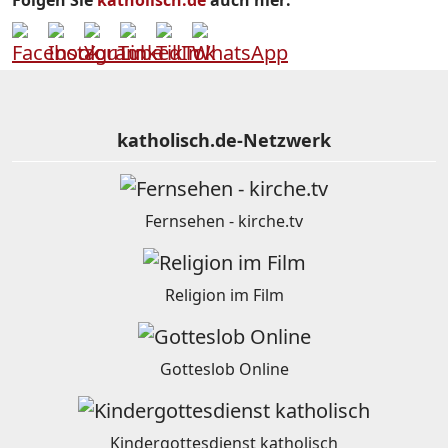
Folgen Sie
katholisch.de
auch hier:
katholisch.de-Netzwerk
Fernsehen - kirche.tv
Religion im Film
Gotteslob Online
Kindergottesdienst katholisch