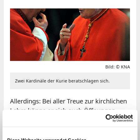
Bild: © KNA
Zwei Kardinäle der Kurie beratschlagen sich.
Allerdings: Bei aller Treue zur kirchlichen
Lehre könne er sich auch Öffnungen
vorstellen, so der Kardinal. Er verwies auf
das Zweite Vatikanische Konzil (1962-
1965) vor 50 Jahren. Auch damals