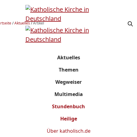
rtseite
/
Aktuelles
/
Artikel
Aktuelles
Themen
Wegweiser
Multimedia
Stundenbuch
Heilige
Über
katholisch.de