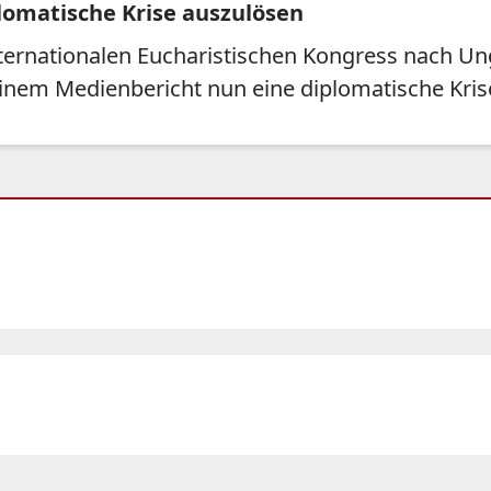
lomatische Krise auszulösen
ternationalen Eucharistischen Kongress nach Unga
einem Medienbericht nun eine diplomatische Kris