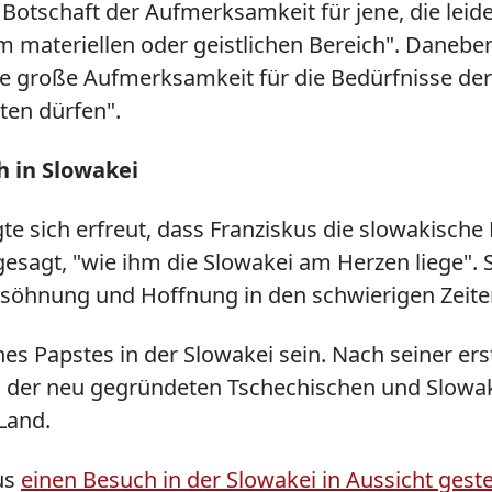
Botschaft der Aufmerksamkeit für jene, die leide
im materiellen oder geistlichen Bereich". Danebe
ne große Aufmerksamkeit für die Bedürfnisse der
ten dürfen".
h in Slowakei
gte sich erfreut, dass Franziskus die slowakisc
esagt, "wie ihm die Slowakei am Herzen liege". 
ersöhnung und Hoffnung in den schwierigen Zeiten
nes Papstes in der Slowakei sein. Nach seiner er
il der neu gegründeten Tschechischen und Slowak
 Land.
us
einen Besuch in der Slowakei in Aussicht geste