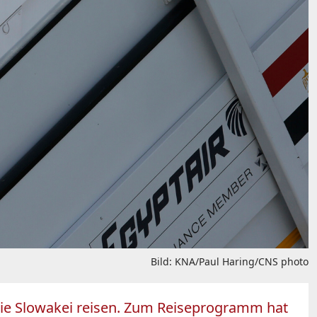
Bild: KNA/Paul Haring/CNS photo
n die Slowakei reisen. Zum Reiseprogramm hat