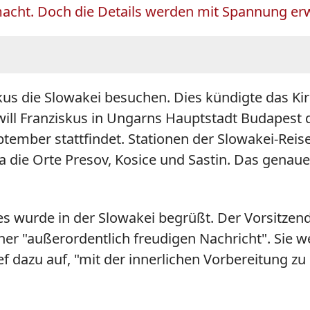
acht. Doch die Details werden mit Spannung erwa
iskus die Slowakei besuchen. Dies kündigte das 
will Franziskus in Ungarns Hauptstadt Budapest
ptember stattfindet. Stationen der Slowakei-Reis
a die Orte Presov, Kosice und Sastin. Das genau
 wurde in der Slowakei begrüßt. Der Vorsitzend
einer "außerordentlich freudigen Nachricht". Sie
rief dazu auf, "mit der innerlichen Vorbereitung z