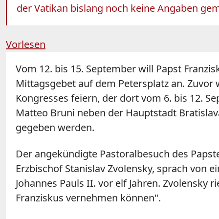
der Vatikan bislang noch keine Angaben gem
Vorlesen
Vom 12. bis 15. September will Papst Franz
Mittagsgebet auf dem Petersplatz an. Zuvor 
Kongresses feiern, der dort vom 6. bis 12. Se
Matteo Bruni neben der Hauptstadt Bratislav
gegeben werden.
Der angekündigte Pastoralbesuch des Papstes
Erzbischof Stanislav Zvolensky, sprach von 
Johannes Pauls II. vor elf Jahren. Zvolensky 
Franziskus vernehmen können".