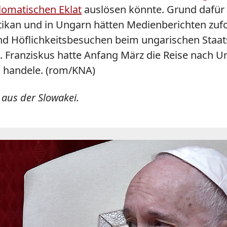
lomatischen Eklat
auslösen könnte. Grund dafür i
tikan und in Ungarn hätten Medienberichten zuf
nd Höflichkeitsbesuchen beim ungarischen Staat
. Franziskus hatte Anfang März die Reise nach U
h handele. (rom/KNA)
aus der Slowakei.