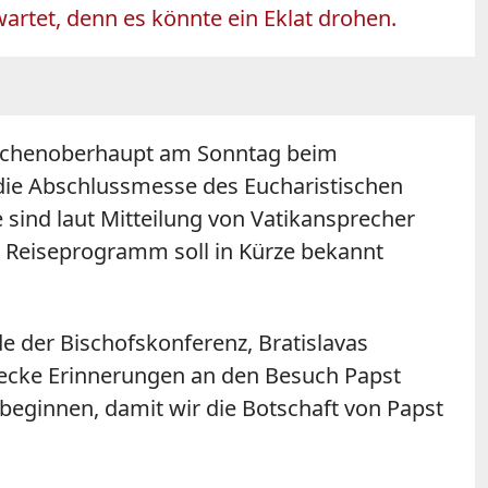
rtet, denn es könnte ein Eklat drohen.
Kirchenoberhaupt am Sonntag beim
 die Abschlussmesse des Eucharistischen
e sind laut Mitteilung von Vatikansprecher
e Reiseprogramm soll in Kürze bekannt
e der Bischofskonferenz, Bratislavas
 wecke Erinnerungen an den Besuch Papst
u beginnen, damit wir die Botschaft von Papst