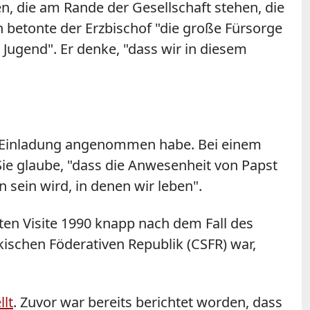
n, die am Rande der Gesellschaft stehen, die
n betonte der Erzbischof "die große Fürsorge
 Jugend". Er denke, "dass wir in diesem
he Einladung angenommen habe. Bei einem
Sie glaube, "dass die Anwesenheit von Papst
 sein wird, in denen wir leben".
sten Visite 1990 knapp nach dem Fall des
ischen Föderativen Republik (CSFR) war,
llt
. Zuvor war bereits berichtet worden, dass