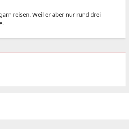
rn reisen. Weil er aber nur rund drei
e.