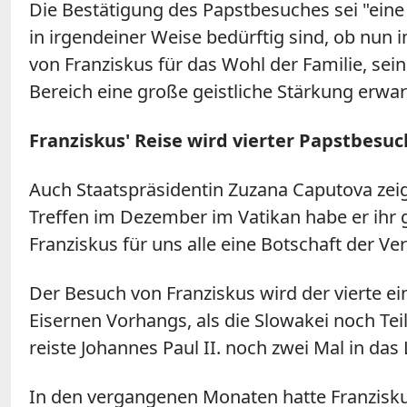
Die Bestätigung des Papstbesuches sei "eine 
in irgendeiner Weise bedürftig sind, ob nun 
von Franziskus für das Wohl der Familie, sei
Bereich eine große geistliche Stärkung erwar
Franziskus' Reise wird vierter Papstbesuc
Auch Staatspräsidentin Zuzana Caputova zei
Treffen im Dezember im Vatikan habe er ihr g
Franziskus für uns alle eine Botschaft der V
Der Besuch von Franziskus wird der vierte ei
Eisernen Vorhangs, als die Slowakei noch Te
reiste Johannes Paul II. noch zwei Mal in das
In den vergangenen Monaten hatte Franzisk