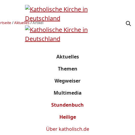
rtseite
/
Aktuelles
/
Artikel
Aktuelles
Themen
Wegweiser
Multimedia
Stundenbuch
Heilige
Über
katholisch.de