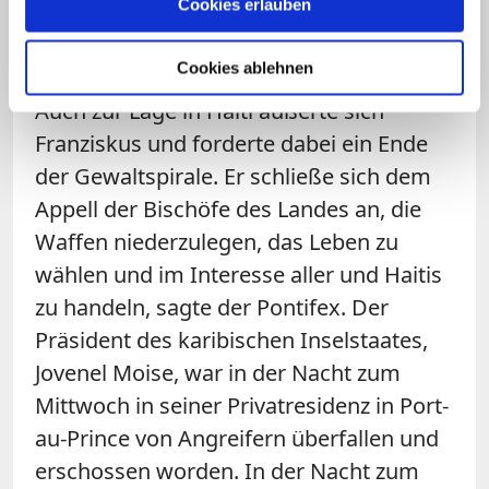
Cookies erlauben
Auswirkungen der
Meeresverschmutzung.
Cookies ablehnen
Auch zur Lage in Haiti äußerte sich
Franziskus und forderte dabei ein Ende
der Gewaltspirale. Er schließe sich dem
Appell der Bischöfe des Landes an, die
Waffen niederzulegen, das Leben zu
wählen und im Interesse aller und Haitis
zu handeln, sagte der Pontifex. Der
Präsident des karibischen Inselstaates,
Jovenel Moise, war in der Nacht zum
Mittwoch in seiner Privatresidenz in Port-
au-Prince von Angreifern überfallen und
erschossen worden. In der Nacht zum