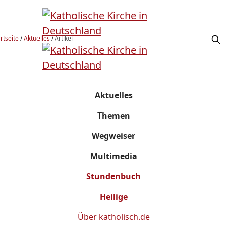
rtseite
/
Aktuelles
/
Artikel
Aktuelles
Themen
Wegweiser
Multimedia
Stundenbuch
Heilige
Über
katholisch.de