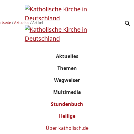
rtseite
/
Aktuelles
/
Artikel
Aktuelles
Themen
Wegweiser
Multimedia
Stundenbuch
Heilige
Über
katholisch.de