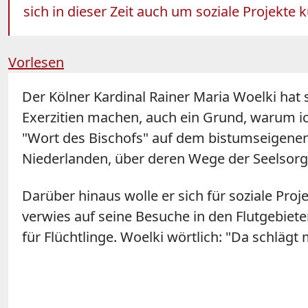
sich in dieser Zeit auch um soziale Projek
Vorlesen
Der Kölner Kardinal Rainer Maria Woelki hat 
Exerzitien machen, auch ein Grund, warum ic
"Wort des Bischofs" auf dem bistumseigenen O
Niederlanden, über deren Wege der Seelsorg
Darüber hinaus wolle er sich für soziale Proje
verwies auf seine Besuche in den Flutgebiet
für Flüchtlinge. Woelki wörtlich: "Da schläg