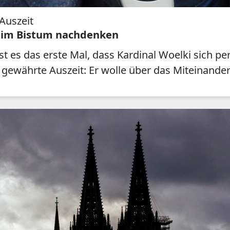
 Auszeit
r im Bistum nachdenken
 es das erste Mal, dass Kardinal Woelki sich pe
e gewährte Auszeit: Er wolle über das Miteinand