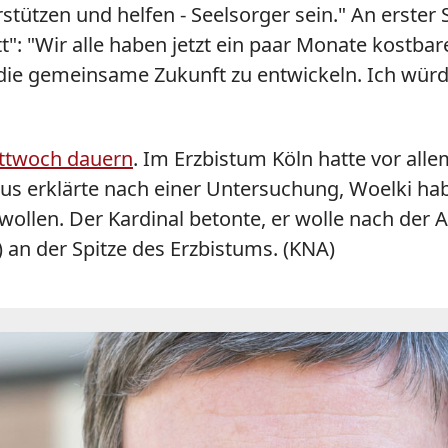
rstützen und helfen - Seelsorger sein." An erste
": "Wir alle haben jetzt ein paar Monate kostbar
die gemeinsame Zukunft zu entwickeln. Ich würd
mittwoch dauern
. Im Erzbistum Köln hatte vor all
skus erklärte nach einer Untersuchung, Woelki h
ollen. Der Kardinal betonte, er wolle nach der 
) an der Spitze des Erzbistums. (KNA)