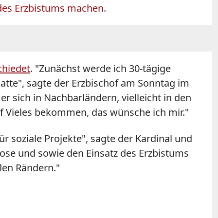
 des Erzbistums machen.
chiedet
. "Zunächst werde ich 30-tägige
atte", sagte der Erzbischof am Sonntag im
 sich in Nachbarländern, vielleicht in den
f Vieles bekommen, das wünsche ich mir."
ür soziale Projekte", sagte der Kardinal und
lose und sowie den Einsatz des Erzbistums
alen Rändern."