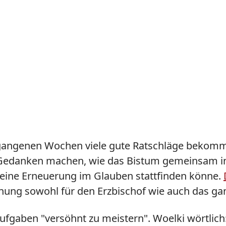
ergangenen Wochen viele gute Ratschläge bekomme
 Gedanken machen, wie das Bistum gemeinsam in 
eine Erneuerung im Glauben stattfinden könne.
ung sowohl für den Erzbischof wie auch das ganz
ufgaben "versöhnt zu meistern". Woelki wörtlich