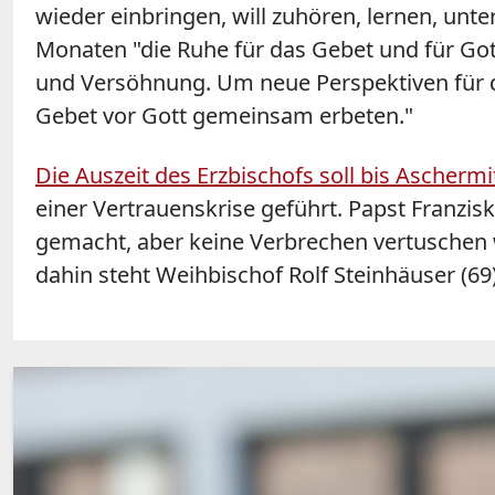
wieder einbringen, will zuhören, lernen, unte
Monaten "die Ruhe für das Gebet und für Gott
und Versöhnung. Um neue Perspektiven für 
Gebet vor Gott gemeinsam erbeten."
Die Auszeit des Erzbischofs soll bis Ascher
einer Vertrauenskrise geführt. Papst Franzi
gemacht, aber keine Verbrechen vertuschen w
dahin steht Weihbischof Rolf Steinhäuser (69