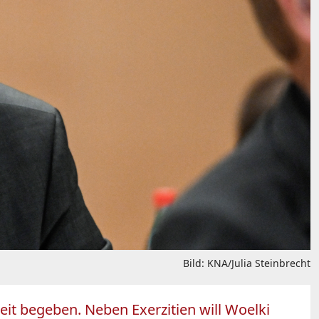
Bild: KNA/Julia Steinbrecht
zeit begeben. Neben Exerzitien will Woelki