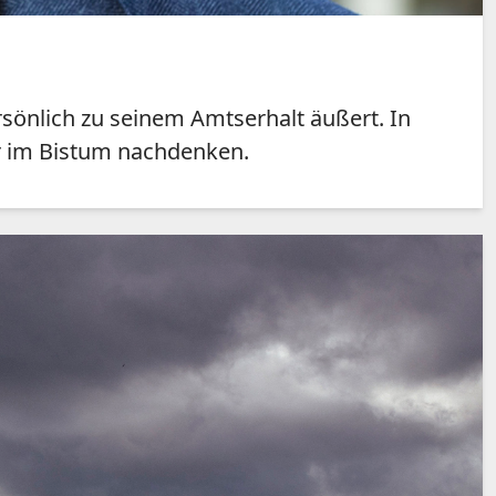
rsönlich zu seinem Amtserhalt äußert. In
er im Bistum nachdenken.