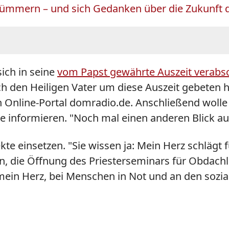
te kümmern – und sich Gedanken über die Zukunft
sich in seine
vom Papst gewährte Auszeit verabs
h den Heiligen Vater um diese Auszeit gebeten h
nline-Portal domradio.de. Anschließend wolle er
e informieren. "Noch mal einen anderen Blick au
kte einsetzen. "Sie wissen ja: Mein Herz schlägt f
en, die Öffnung des Priesterseminars für Obdach
t mein Herz, bei Menschen in Not und an den sozi