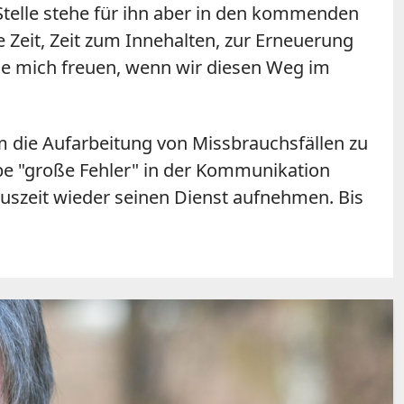
r Stelle stehe für ihn aber in den kommenden
e Zeit, Zeit zum Innehalten, zur Erneuerung
e mich freuen, wenn wir diesen Weg im
em die Aufarbeitung von Missbrauchsfällen zu
abe "große Fehler" in der Kommunikation
Auszeit wieder seinen Dienst aufnehmen. Bis