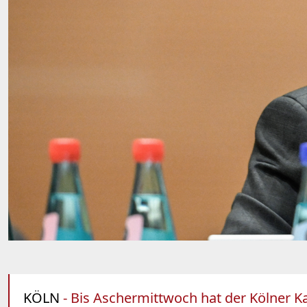
KÖLN
- Bis Aschermittwoch hat der Kölner Kar