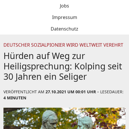
Jobs
Impressum
Datenschutz
DEUTSCHER SOZIALPIONIER WIRD WELTWEIT VEREHRT
Hürden auf Weg zur
Heiligsprechung: Kolping seit
30 Jahren ein Seliger
VERÖFFENTLICHT AM
27.10.2021 UM 00:01 UHR
– LESEDAUER:
4 MINUTEN