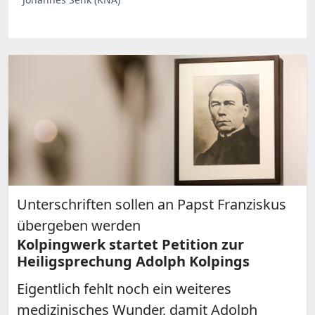
Unterschriften sollen an Papst Franziskus
übergeben werden
Kolpingwerk startet Petition zur
Heiligsprechung Adolph Kolpings
Eigentlich fehlt noch ein weiteres
medizinisches Wunder, damit Adolph