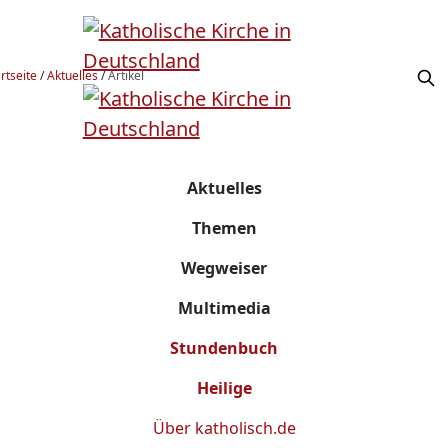
rtseite
/
Aktuelles
/
Artikel
Aktuelles
Themen
Wegweiser
Multimedia
Stundenbuch
Heilige
Über
katholisch.de