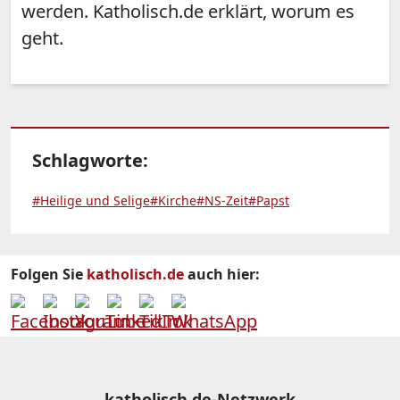
werden. Katholisch.de erklärt, worum es
geht.
Schlagworte:
#Heilige und Selige
#Kirche
#NS-Zeit
#Papst
Folgen Sie
katholisch.de
auch hier:
katholisch.de-Netzwerk