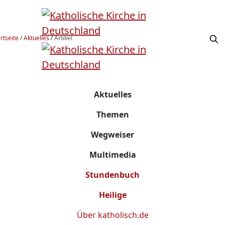
rtseite
/
Aktuelles
/
Artikel
Aktuelles
Themen
Wegweiser
Multimedia
Stundenbuch
Heilige
Über
katholisch.de