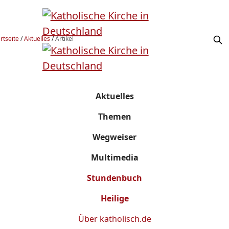
rtseite
/
Aktuelles
/
Artikel
Aktuelles
Themen
Wegweiser
Multimedia
Stundenbuch
Heilige
Über
katholisch.de