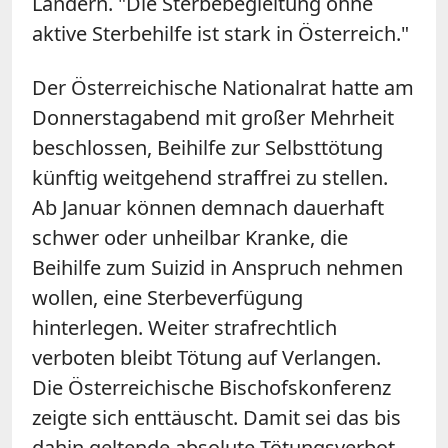
Ländern. "Die Sterbebegleitung ohne
aktive Sterbehilfe ist stark in Österreich."
Der Österreichische Nationalrat hatte am
Donnerstagabend mit großer Mehrheit
beschlossen, Beihilfe zur Selbsttötung
künftig weitgehend straffrei zu stellen.
Ab Januar können demnach dauerhaft
schwer oder unheilbar Kranke, die
Beihilfe zum Suizid in Anspruch nehmen
wollen, eine Sterbeverfügung
hinterlegen. Weiter strafrechtlich
verboten bleibt Tötung auf Verlangen.
Die Österreichische Bischofskonferenz
zeigte sich enttäuscht. Damit sei das bis
dahin geltende absolute Tötungsverbot