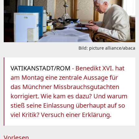
Bild: picture alliance/abaca
VATIKANSTADT/ROM
- Benedikt XVI. hat
am Montag eine zentrale Aussage für
das Münchner Missbrauchsgutachten
korrigiert. Wie kam es dazu? Und warum
stieß seine Einlassung überhaupt auf so
viel Kritik? Versuch einer Erklärung.
Vorlesen