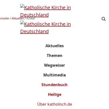
rtseite
/
Aktuelles
/
Artikel
Aktuelles
Themen
Wegweiser
Multimedia
Stundenbuch
Heilige
Über
katholisch.de