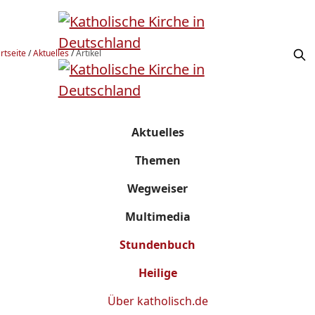
rtseite
/
Aktuelles
/
Artikel
Aktuelles
Themen
Wegweiser
Multimedia
Stundenbuch
Heilige
Über
katholisch.de