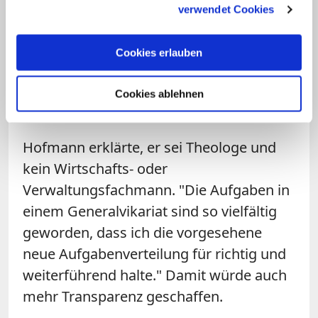
externen Fachleuten und
verwendet Cookies
Bistumsverantwortlichen besprechen.
Cookies erlauben
Hofmann begrüßt neue
Aufgabenverteilung in
Cookies ablehnen
Generalvikariat
Hofmann erklärte, er sei Theologe und
kein Wirtschafts- oder
Verwaltungsfachmann. "Die Aufgaben in
einem Generalvikariat sind so vielfältig
geworden, dass ich die vorgesehene
neue Aufgabenverteilung für richtig und
weiterführend halte." Damit würde auch
mehr Transparenz geschaffen.