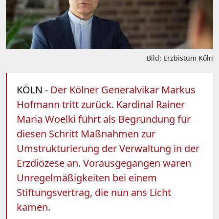
Bild: Erzbistum Köln
KÖLN
- Der Kölner Generalvikar Markus
Hofmann tritt zurück. Kardinal Rainer
Maria Woelki führt als Begründung für
diesen Schritt Maßnahmen zur
Umstrukturierung der Verwaltung in der
Erzdiözese an. Vorausgegangen waren
Unregelmäßigkeiten bei einem
Stiftungsvertrag, die nun ans Licht
kamen.