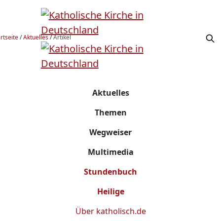
rtseite
/
Aktuelles
/
Artikel
Aktuelles
Themen
Wegweiser
Multimedia
Stundenbuch
Heilige
Über
katholisch.de