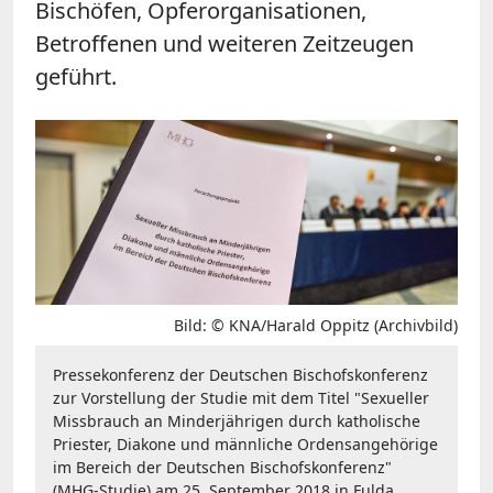
Bischöfen, Opferorganisationen,
Betroffenen und weiteren Zeitzeugen
geführt.
Bild: © KNA/Harald Oppitz (Archivbild)
Pressekonferenz der Deutschen Bischofskonferenz
zur Vorstellung der Studie mit dem Titel "Sexueller
Missbrauch an Minderjährigen durch katholische
Priester, Diakone und männliche Ordensangehörige
im Bereich der Deutschen Bischofskonferenz"
(MHG-Studie) am 25. September 2018 in Fulda.