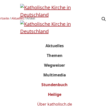
rtseite
/
Aktuelles
/
Artikel
Aktuelles
Themen
Wegweiser
Multimedia
Stundenbuch
Heilige
Über
katholisch.de