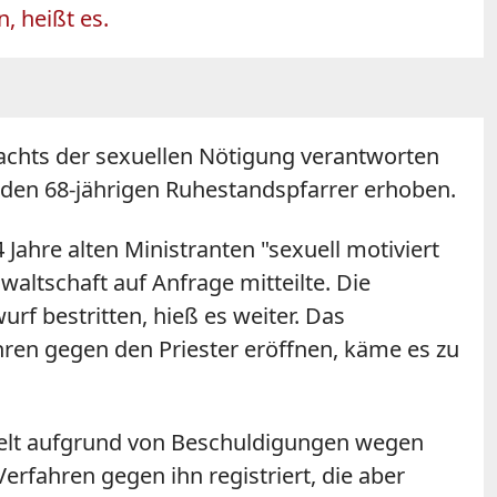
, heißt es.
dachts der sexuellen Nötigung verantworten
den 68-jährigen Ruhestandspfarrer erhoben.
ahre alten Ministranten "sexuell motiviert
ltschaft auf Anfrage mitteilte. Die
urf bestritten, hieß es weiter. Das
ren gegen den Priester eröffnen, käme es zu
telt aufgrund von Beschuldigungen wegen
erfahren gegen ihn registriert, die aber