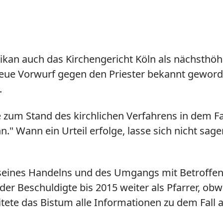
tikan auch das Kirchengericht Köln als nächsthö
ue Vorwurf gegen den Priester bekannt geworden,
.
te zum Stand des kirchlichen Verfahrens in dem Fa
Wann ein Urteil erfolge, lasse sich nicht sagen
 seines Handelns und des Umgangs mit Betroffene
 der Beschuldigte bis 2015 weiter als Pfarrer, o
itete das Bistum alle Informationen zu dem Fall