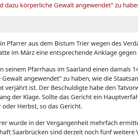
d dazu körperliche Gewalt angewendet" zu haben
ein Pfarrer aus dem Bistum Trier wegen des Ver
atte im März eine entsprechende Anklage gegen 
 seinem Pfarrhaus im Saarland einen damals 14 J
ewalt angewendet" zu haben, wie die Staatsanwa
t verjährt ist. Der Beschuldigte habe den Tatvorw
ang der Klage. Sollte das
Gericht
ein Hauptverfah
 oder Herbst, so das
Gericht
.
rer wurde in der Vergangenheit mehrfach ermit
haft Saarbrücken sind derzeit noch fünf weitere V