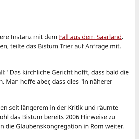
here Instanz mit dem
Fall aus dem Saarland
.
 teilte das Bistum Trier auf Anfrage mit.
ll: "Das kirchliche
Gericht
hofft, dass bald die
. Man hoffe aber, dass dies "in näherer
n seit längerem in der Kritik und räumte
bwohl das Bistum bereits 2006 Hinweise zu
 an die Glaubenskongregation in Rom weiter.