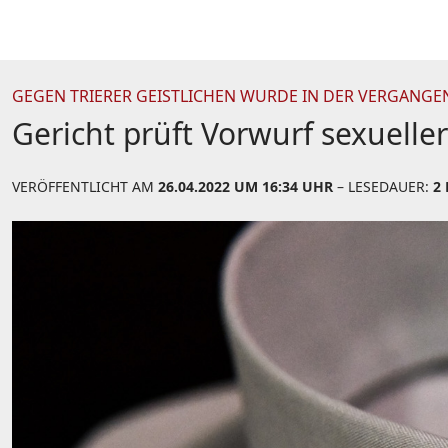
GEGEN TRIERER GEISTLICHEN WURDE IN DER VERGANGE
Gericht prüft Vorwurf sexuell
VERÖFFENTLICHT AM
26.04.2022 UM 16:34 UHR
– LESEDAUER:
2