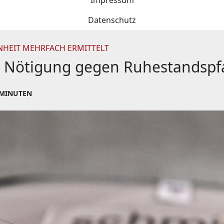
Impressum
Datenschutz
NHEIT MEHRFACH ERMITTELT
er Nötigung gegen Ruhestandspf
 MINUTEN