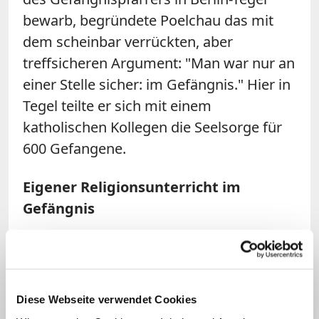
bewarb, begründete Poelchau das mit
dem scheinbar verrückten, aber
treffsicheren Argument: "Man war nur an
einer Stelle sicher: im Gefängnis." Hier in
Tegel teilte er sich mit einem
katholischen Kollegen die Seelsorge für
600 Gefangene.
Eigener Religionsunterricht im
Gefängnis
Für die in immer größerer Zahl
eingelieferten politischen Häftlinge,
meist SPD- und KPD-Funktionäre,
Diese Webseite verwendet Cookies
kirchenfern, vielseitig interessiert, bot