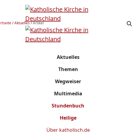
rtseite
/
Aktuelles
/
Artikel
Aktuelles
Themen
Wegweiser
Multimedia
Stundenbuch
Heilige
Über
katholisch.de