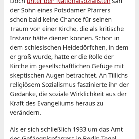
Doch
unter den Nationalsozialisten
sah
der Sohn eines Potsdamer Pfarrers
schon bald keine Chance für seinen
Traum von einer Kirche, die als kritische
Instanz hätte dienen können. Schon in
dem schlesischen Heidedörfchen, in dem
er groß wurde, hatte er die Rolle der
Kirche im gesellschaftlichen Gefüge mit
skeptischen Augen betrachtet. An Tillichs
religiösem Sozialismus faszinierte ihn der
Gedanke, die soziale Wirklichkeit aus der
Kraft des Evangeliums heraus zu
verändern.
Als er sich schließlich 1933 um das Amt
des Gefängnispfarrers in Berlin-Tegel