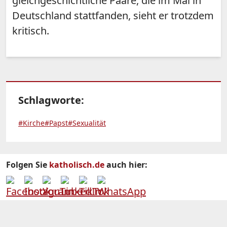
gleichgeschlchtliche Paare, die im Mai in
Deutschland stattfanden, sieht er trotzdem
kritisch.
Schlagworte:
#Kirche
#Papst
#Sexualität
Folgen Sie
katholisch.de
auch hier: