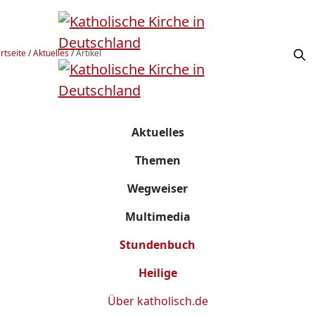
rtseite
/
Aktuelles
/
Artikel
Aktuelles
Themen
Wegweiser
Multimedia
Stundenbuch
Heilige
Über
katholisch.de