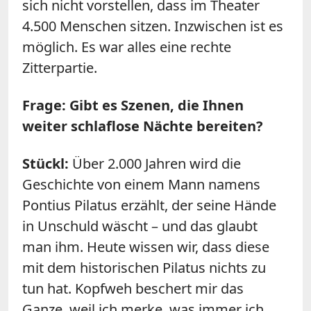
sich nicht vorstellen, dass im Theater
4.500 Menschen sitzen. Inzwischen ist es
möglich. Es war alles eine rechte
Zitterpartie.
Frage: Gibt es Szenen, die Ihnen
weiter schlaflose Nächte bereiten?
Stückl:
Über 2.000 Jahren wird die
Geschichte von einem Mann namens
Pontius Pilatus erzählt, der seine Hände
in Unschuld wäscht – und das glaubt
man ihm. Heute wissen wir, dass diese
mit dem historischen Pilatus nichts zu
tun hat. Kopfweh beschert mir das
Ganze, weil ich merke, was immer ich