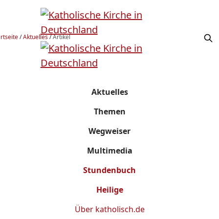
rtseite
/
Aktuelles
/
Artikel
Aktuelles
Themen
Wegweiser
Multimedia
Stundenbuch
Heilige
Über
katholisch.de