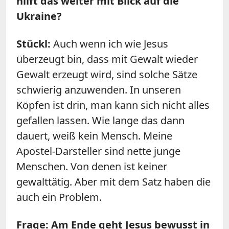
hilft das weiter mit Blick auf die
Ukraine?
Stückl:
Auch wenn ich wie Jesus
überzeugt bin, dass mit Gewalt wieder
Gewalt erzeugt wird, sind solche Sätze
schwierig anzuwenden. In unseren
Köpfen ist drin, man kann sich nicht alles
gefallen lassen. Wie lange das dann
dauert, weiß kein Mensch. Meine
Apostel-Darsteller sind nette junge
Menschen. Von denen ist keiner
gewalttätig. Aber mit dem Satz haben die
auch ein Problem.
Frage: Am Ende geht Jesus bewusst in