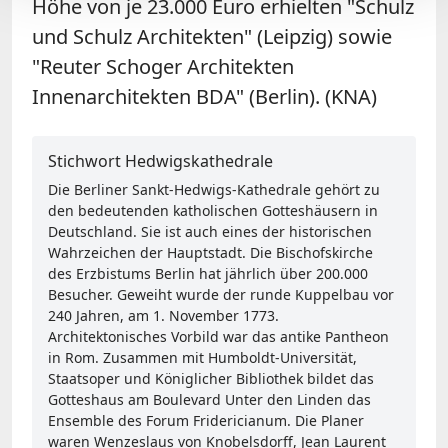
Höhe von je 23.000 Euro erhielten "Schulz
und Schulz Architekten" (Leipzig) sowie
"Reuter Schoger Architekten
Innenarchitekten BDA" (Berlin). (KNA)
Stichwort Hedwigskathedrale
Die Berliner Sankt-Hedwigs-Kathedrale gehört zu
den bedeutenden katholischen Gotteshäusern in
Deutschland. Sie ist auch eines der historischen
Wahrzeichen der Hauptstadt. Die Bischofskirche
des Erzbistums Berlin hat jährlich über 200.000
Besucher. Geweiht wurde der runde Kuppelbau vor
240 Jahren, am 1. November 1773.
Architektonisches Vorbild war das antike Pantheon
in Rom. Zusammen mit Humboldt-Universität,
Staatsoper und Königlicher Bibliothek bildet das
Gotteshaus am Boulevard Unter den Linden das
Ensemble des Forum Fridericianum. Die Planer
waren Wenzeslaus von Knobelsdorff, Jean Laurent