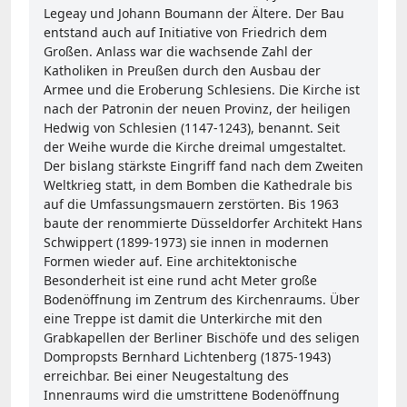
Legeay und Johann Boumann der Ältere. Der Bau
entstand auch auf Initiative von Friedrich dem
Großen. Anlass war die wachsende Zahl der
Katholiken in Preußen durch den Ausbau der
Armee und die Eroberung Schlesiens. Die Kirche ist
nach der Patronin der neuen Provinz, der heiligen
Hedwig von Schlesien (1147-1243), benannt. Seit
der Weihe wurde die Kirche dreimal umgestaltet.
Der bislang stärkste Eingriff fand nach dem Zweiten
Weltkrieg statt, in dem Bomben die Kathedrale bis
auf die Umfassungsmauern zerstörten. Bis 1963
baute der renommierte Düsseldorfer Architekt Hans
Schwippert (1899-1973) sie innen in modernen
Formen wieder auf. Eine architektonische
Besonderheit ist eine rund acht Meter große
Bodenöffnung im Zentrum des Kirchenraums. Über
eine Treppe ist damit die Unterkirche mit den
Grabkapellen der Berliner Bischöfe und des seligen
Dompropsts Bernhard Lichtenberg (1875-1943)
erreichbar. Bei einer Neugestaltung des
Innenraums wird die umstrittene Bodenöffnung