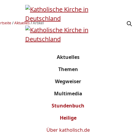
rtseite
/
Aktuelles
/
Artikel
Aktuelles
Themen
Wegweiser
Multimedia
Stundenbuch
Heilige
Über
katholisch.de