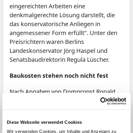
eingereichten Arbeiten eine
denkmalgerechte Lösung darstellt, die
das konservatorische Anliegen in
angemessener Form erfüllt". Unter den
Preisrichtern waren Berlins
Landeskonservator Jörg Haspel und
Senatsbaudirektorin Regula Lüscher.
Baukosten stehen noch nicht fest
Nach Angaben von Dompropst Ronald
Rother ist vorgesehen, den Sieger-
Entwurf zu realisieren. Zuvor stünden
jedoch weitere Schritte an. So müsse der
Diese Webseite verwendet Cookies
Entwurf weiter präzisiert und ein
Wir verwenden Cookies, um Inhalte und Anzeigen zu