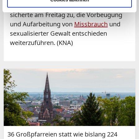
mit der evangelischen Kirche.
Burger
sicherte am Freitag zu, die Vorbeugung
und Aufarbeitung von
Missbrauch
und
sexualisierter Gewalt entschieden
weiterzuführen. (KNA)
36 Großpfarreien statt wie bislang 224