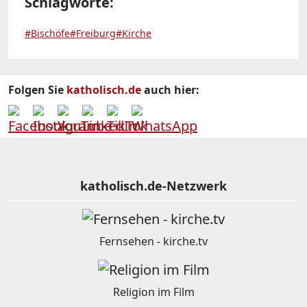
Schlagworte:
#Bischöfe
#Freiburg
#Kirche
Folgen Sie
katholisch.de
auch hier:
katholisch.de-Netzwerk
Fernsehen - kirche.tv
Religion im Film