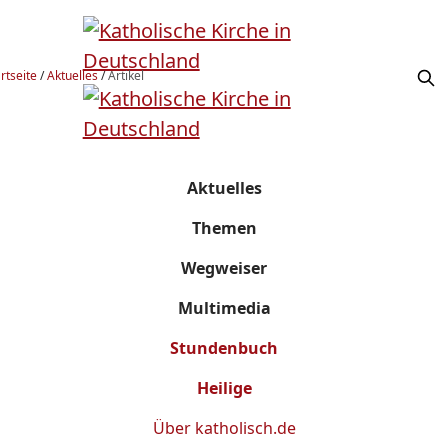
rtseite
/
Aktuelles
/
Artikel
Aktuelles
Themen
Wegweiser
Multimedia
Stundenbuch
Heilige
Über
katholisch.de