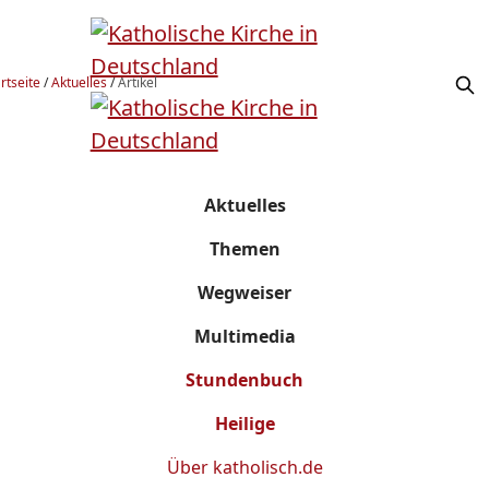
rtseite
/
Aktuelles
/
Artikel
Aktuelles
Themen
Wegweiser
Multimedia
Stundenbuch
Heilige
Über
katholisch.de