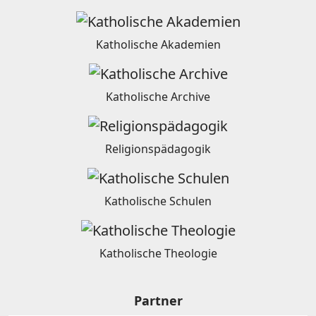
Katholische Akademien
Katholische Archive
Religionspädagogik
Katholische Schulen
Katholische Theologie
Partner