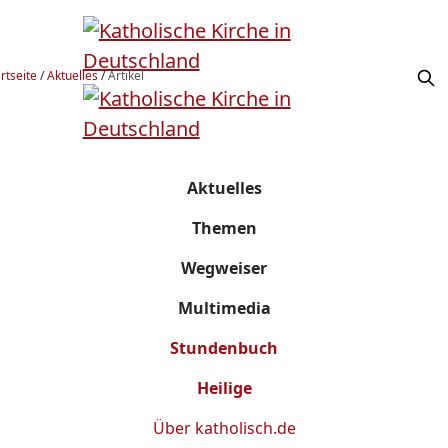
rtseite
/
Aktuelles
/
Artikel
Aktuelles
Themen
Wegweiser
Multimedia
Stundenbuch
Heilige
Über
katholisch.de