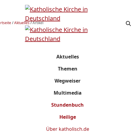
rtseite
/
Aktuelles
/
Artikel
Aktuelles
Themen
Wegweiser
Multimedia
Stundenbuch
Heilige
Über
katholisch.de