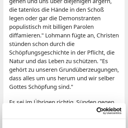
gehen und uns über diejenigen ärgern,
die tatenlos die Hände in den Schoß
legen oder gar die Demonstranten
populistisch mit billigen Parolen
diffamieren." Lohmann fügte an, Christen
stünden schon durch die
Schöpfungsgeschichte in der Pflicht, die
Natur und das Leben zu schützen. "Es
gehört zu unseren Grundüberzeugungen,
dass alles um uns herum und wir selber
Gottes Schöpfung sind."
Es sei im Übrigen richtig, Sünden gegen
die Umwelt zu beichten. "Wichtiger als
die Worte sind wahrhaftige Reue, die
Bereitschaft zur Umkehr und das