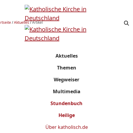
rtseite
/
Aktuelles
/
Artikel
Aktuelles
Themen
Wegweiser
Multimedia
Stundenbuch
Heilige
Über
katholisch.de