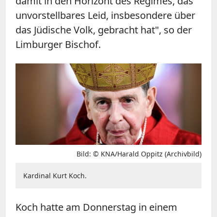
damit in den Horizont des Regimes, das
unvorstellbares Leid, insbesondere über
das Jüdische Volk, gebracht hat", so der
Limburger Bischof.
Bild: © KNA/Harald Oppitz (Archivbild)
Kardinal Kurt Koch.
Koch hatte am Donnerstag in einem