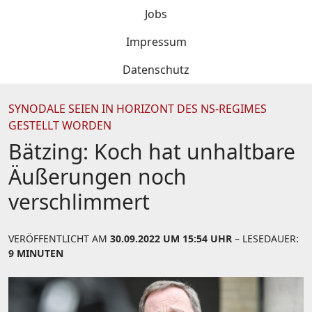
Jobs
Impressum
Datenschutz
SYNODALE SEIEN IN HORIZONT DES NS-REGIMES
GESTELLT WORDEN
Bätzing: Koch hat unhaltbare
Äußerungen noch
verschlimmert
VERÖFFENTLICHT AM
30.09.2022 UM 15:54 UHR
– LESEDAUER:
9 MINUTEN