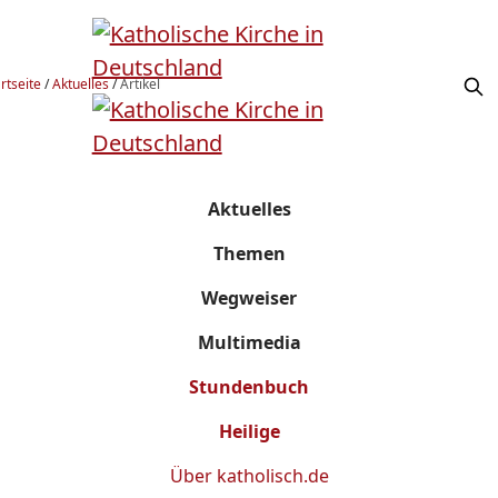
rtseite
/
Aktuelles
/
Artikel
Aktuelles
Themen
Wegweiser
Multimedia
Stundenbuch
Heilige
Über
katholisch.de