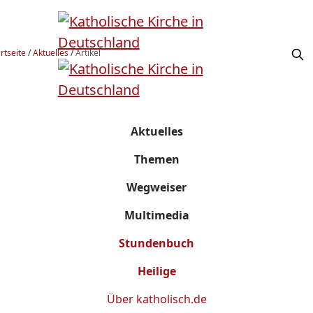
rtseite
/
Aktuelles
/
Artikel
Aktuelles
Themen
Wegweiser
Multimedia
Stundenbuch
Heilige
Über
katholisch.de