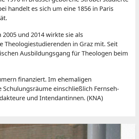
i handelt es sich um eine 1856 in Paris
ät.
 2005 und 2014 wirkte sie als
e Theologiestudierenden in Graz mit. Seit
istischen Ausbildungsgang für Theologen beim
tümern finanziert. Im ehemaligen
e Schulungsräume einschließlich Fernseh-
edakteure und Intendantinnen. (KNA)