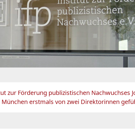
titut zur Förderung publizistischen Nachwuchses J
in München erstmals von zwei Direktorinnen gefüh