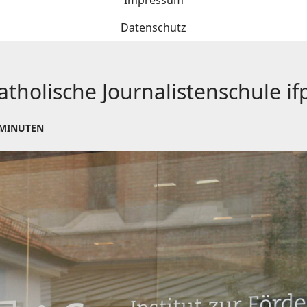
Impressum
Datenschutz
tholische Journalistenschule if
 MINUTEN