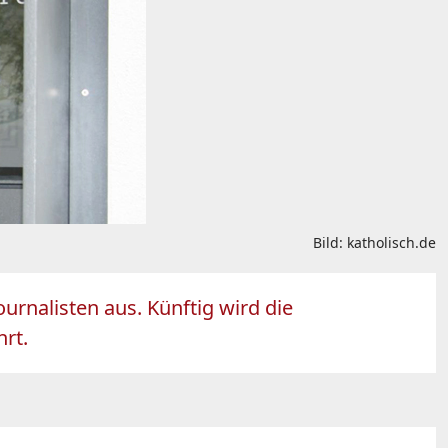
Bild: katholisch.de
ournalisten aus. Künftig wird die
rt.