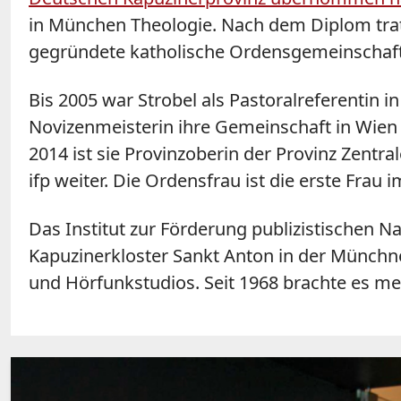
in München Theologie. Nach dem Diplom trat s
gegründete katholische Ordensgemeinschaft pä
Bis 2005 war Strobel als Pastoralreferentin 
Novizenmeisterin ihre Gemeinschaft in Wien u
2014 ist sie Provinzoberin der Provinz Zentr
ifp weiter. Die Ordensfrau ist die erste Frau 
Das Institut zur Förderung publizistischen 
Kapuzinerkloster Sankt Anton in der Münchne
und Hörfunkstudios. Seit 1968 brachte es me