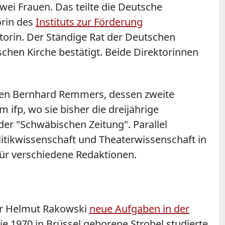
wei Frauen. Das teilte die Deutsche
orin des
Instituts zur Förderung
ktorin. Der Ständige Rat der Deutschen
schen Kirche bestätigt. Beide Direktorinnen
ichen Bernhard Remmers, dessen zweite
 ifp, wo sie bisher die dreijährige
der "Schwäbischen Zeitung". Parallel
litikwissenschaft und Theaterwissenschaft in
 für verschiedene Redaktionen.
er Helmut Rakowski
neue Aufgaben in der
 Die 1970 in Brüssel geborene Strobel studierte