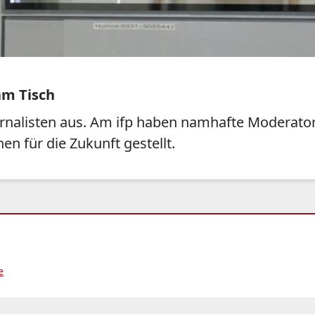
am Tisch
Journalisten aus. Am ifp haben namhafte Moderat
n für die Zukunft gestellt.
e