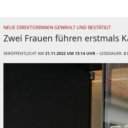
NEUE DIREKTORINNEN GEWÄHLT UND BESTÄTIGT
Zwei Frauen führen erstmals Ka
VERÖFFENTLICHT AM
21.11.2022 UM 13:14 UHR
– LESEDAUER:
2