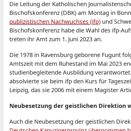
Die Leitung der Katholischen Journalistensch
Bischofskonferenz (DBK) am Montag in Bonn m
publizistischen Nachwuchses (ifp)
und Schwest
Bischofskonferenz habe die Wahl des ifp-Aufs
treten ihr Amt zum 1. Juni 2023 an.
Die 1978 in Ravensburg geborene Fugunt folg
Amtszeit mit dem Ruhestand im Mai 2023 endet.
studienbegleitende Ausbildung verantwortet.
absolvierte sie beim ifp den Kurs für Tagesz
Leipzig, das sie 2006 mit einem Magister Arti
Neubesetzung der geistlichen Direktion w
Auch die Neubesetzung der geistlichen Dir
Deutschen Kapuzinerprovinz übernommen h