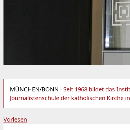
MÜNCHEN/BONN
- Seit 1968 bildet das Ins
Journalistenschule der katholischen Kirche 
Vorlesen