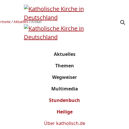
rtseite
/
Aktuelles
/
Artikel
Aktuelles
Themen
Wegweiser
Multimedia
Stundenbuch
Heilige
Über
katholisch.de