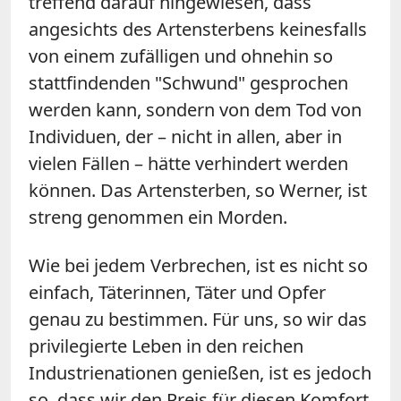
treffend darauf hingewiesen, dass
angesichts des Artensterbens keinesfalls
von einem zufälligen und ohnehin so
stattfindenden "Schwund" gesprochen
werden kann, sondern von dem Tod von
Individuen, der – nicht in allen, aber in
vielen Fällen – hätte verhindert werden
können. Das Artensterben, so Werner, ist
streng genommen ein Morden.
Wie bei jedem Verbrechen, ist es nicht so
einfach, Täterinnen, Täter und Opfer
genau zu bestimmen. Für uns, so wir das
privilegierte Leben in den reichen
Industrienationen genießen, ist es jedoch
so, dass wir den Preis für diesen Komfort