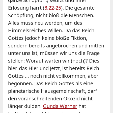
ganze Schöpfung seufzt und ihrer
Erlösung harrt (
8,22-25
). Die gesamte
Schöpfung, nicht bloß die Menschen.
Alles muss neu werden, um des
Himmelsreiches Willen. Da das Reich
Gottes jedoch keine bloße Fiktion,
sondern bereits angebrochen und mitten
unter uns ist, müssen wir uns die Frage
stellen: Worauf warten wir (noch)? Dies
hier, das Hier und Jetzt, ist bereits Reich
Gottes … noch nicht vollkommen, aber
begonnen. Das Reich Gottes als eine
planetarische Hausgemeinschaft, darf
den voranschreitenden Ökozid nicht
länger dulden.
Gunda Werner
hat