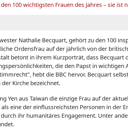
den 100 wichtigsten Frauen des Jahres – sie ist n
wester Nathalie Becquart, gehört zu den 100 insp
istliche Ordensfrau auf der jährlich von der brit
alt betont in ihrem Kurzporträt, dass Becquart die
ngspersönlichkeiten, die den Papst in wichtigen
Stimmrecht", hebt die BBC hervor. Becquart selbst
 der Kirche bezeichnet.
 Yen aus Taiwan die einzige Frau auf der aktuell
als eine der einflussreichsten Personen in der 
durch ihr humanitäres Engagement. Unter andere
ündet.