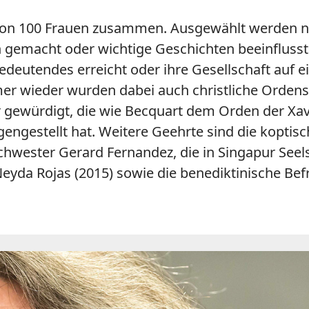
iste von 100 Frauen zusammen. Ausgewählt werde
n gemacht oder wichtige Geschichten beeinflusst
eutendes erreicht oder ihre Gesellschaft auf ei
mmer wieder wurden dabei auch christliche Ord
ewürdigt, die wie Becquart dem Orden der Xav
ngestellt hat. Weitere Geehrte sind die koptis
chwester Gerard Fernandez, die in Singapur Seelso
eyda Rojas (2015) sowie die benediktinische Bef