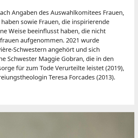
n nach Angaben des Auswahlkomitees Frauen,
 haben sowie Frauen, die inspirierende
ne Weise beeinflusst haben, die nicht
ensfrauen aufgenommen. 2021 wurde
ière-Schwestern angehört und sich
che Schwester Maggie Gobran, die in den
rge für zum Tode Verurteilte leistet (2019),
reiungstheologin Teresa Forcades (2013).