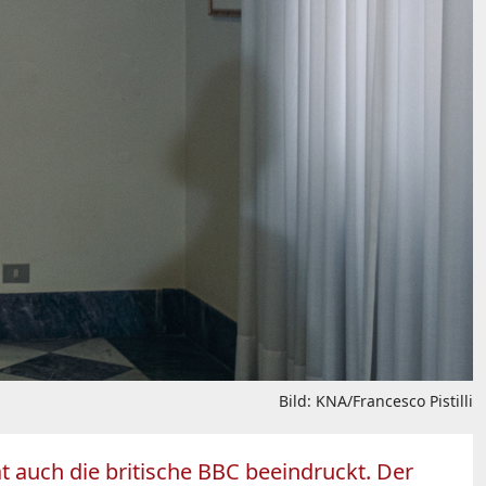
Bild: KNA/Francesco Pistilli
t auch die britische BBC beeindruckt. Der