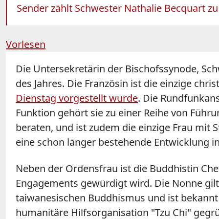
Sender zählt Schwester Nathalie Becquart zu 
Vorlesen
Die Untersekretärin der Bischofssynode, Sch
des Jahres. Die Französin ist die einzige chr
Dienstag vorgestellt wurde
. Die Rundfunkanst
Funktion gehört sie zu einer Reihe von Führu
beraten, und ist zudem die einzige Frau mit 
eine schon länger bestehende Entwicklung in
Neben der Ordensfrau ist die Buddhistin Cheng
Engagements gewürdigt wird. Die Nonne gilt 
taiwanesischen Buddhismus und ist bekannt 
humanitäre Hilfsorganisation "Tzu Chi" gegr