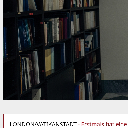
LONDON/VATIKANSTADT
- Erstmals hat eine