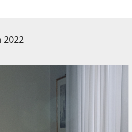
n 2022