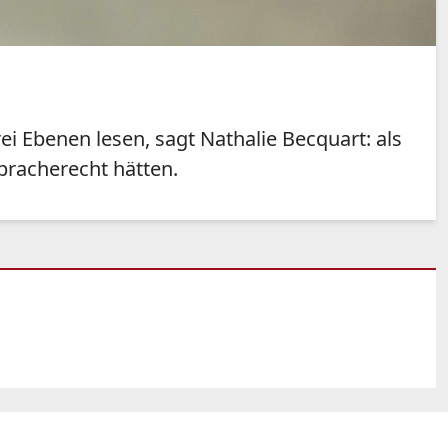
i Ebenen lesen, sagt Nathalie Becquart: als
spracherecht hätten.