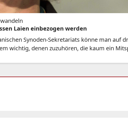
u wandeln
üssen Laien einbezogen werden
anischen Synoden-Sekretariats könne man auf dre
allem wichtig, denen zuzuhören, die kaum ein Mit