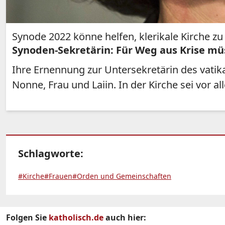
Synode 2022 könne helfen, klerikale Kirche z
Synoden-Sekretärin: Für Weg aus Krise m
Ihre Ernennung zur Untersekretärin des vatik
Nonne, Frau und Laiin. In der Kirche sei vor 
Schlagworte:
#Kirche
#Frauen
#Orden und Gemeinschaften
Folgen Sie
katholisch.de
auch hier: