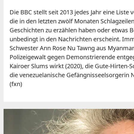
Die BBC stellt seit 2013 jedes Jahr eine L
die in den letzten zwölf Monaten Schlagzeile
Geschichten zu erzählen haben oder etwas Bed
unbedingt in den Nachrichten erscheint. I
Schwester Ann Rose Nu Tawng aus Myanmar g
Polizeigewalt gegen Demonstrierende entgege
Kairoer Slums wirkt (2020), die Gute-Hirten-S
die venezuelanische Gefängnisseelsorgerin N
(fxn)