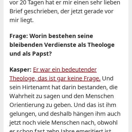
vor 20 Tagen hat er mir einen sehr lieben
Brief geschrieben, der jetzt gerade vor
mir liegt.
Frage: Worin bestehen seine
bleibenden Verdienste als Theologe
und als Papst?
Kasper:
Er war ein bedeutender
Theologe, das ist gar keine Frage.
Und
sein Hirtenamt hat darin bestanden, die
Wahrheit zu sagen und den Menschen
Orientierung zu geben. Und das ist ihm
gelungen, und deshalb hängen ihm auch
jetzt noch viele Menschen nach, obwohl
er schon fast zehn Jahre emeritiert ist.