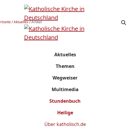
rtseite
/
Aktuelles
/
Artikel
Aktuelles
Themen
Wegweiser
Multimedia
Stundenbuch
Heilige
Über
katholisch.de