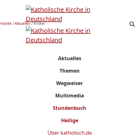
rtseite
/
Aktuelles
/
Artikel
Aktuelles
Themen
Wegweiser
Multimedia
Stundenbuch
Heilige
Über
katholisch.de