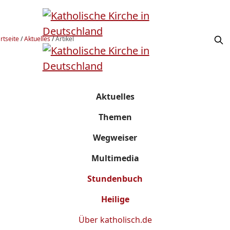
rtseite
/
Aktuelles
/
Artikel
Aktuelles
Themen
Wegweiser
Multimedia
Stundenbuch
Heilige
Über
katholisch.de