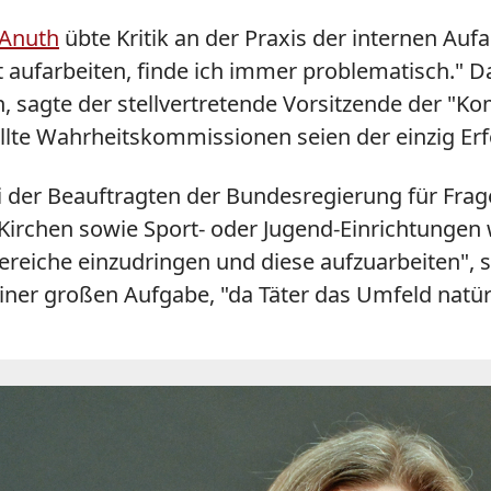
 Anuth
übte Kritik an der Praxis der internen Aufa
ufarbeiten, finde ich immer problematisch." Das 
, sagte der stellvertretende Vorsitzende der "K
tellte Wahrheitskommissionen seien der einzig E
bei der Beauftragten der Bundesregierung für Fr
 Kirchen sowie Sport- oder Jugend-Einrichtungen 
ereiche einzudringen und diese aufzuarbeiten", sa
iner großen Aufgabe, "da Täter das Umfeld natür