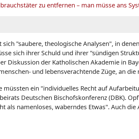
ssbrauchstäter zu entfernen – man müsse ans Sys
sich "saubere, theologische Analysen", in dene
müsse sich ihrer Schuld und ihrer "sündigen Struk
Diskussion der Katholischen Akademie in Bayern
 menschen- und lebensverachtende Züge, an die
e müssten ein "individuelles Recht auf Aufarbeit
nbeirats Deutschen Bischofskonferenz (DBK). Op
t als namenloses, waberndes Etwas". Auch die