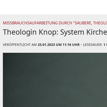
MISSBRAUCHSAUFARBEITUNG DURCH "SAUBERE, THEOL
Theologin Knop: System Kirch
VERÖFFENTLICHT AM
25.01.2023 UM 11:16 UHR
– LESEDAUER:
1