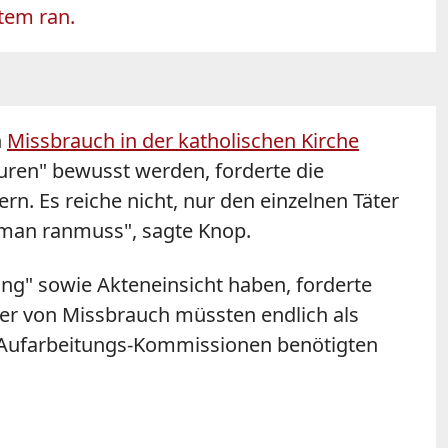
tem ran.
n
Missbrauch in der katholischen Kirche
turen" bewusst werden, forderte die
. Es reiche nicht, nur den einzelnen Täter
 man ranmuss", sagte Knop.
ung" sowie Akteneinsicht haben, forderte
fer von Missbrauch müssten endlich als
 Aufarbeitungs-Kommissionen benötigten