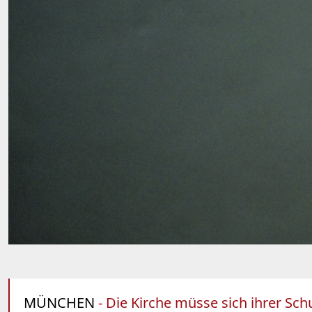
MÜNCHEN
- Die Kirche müsse sich ihrer Sch