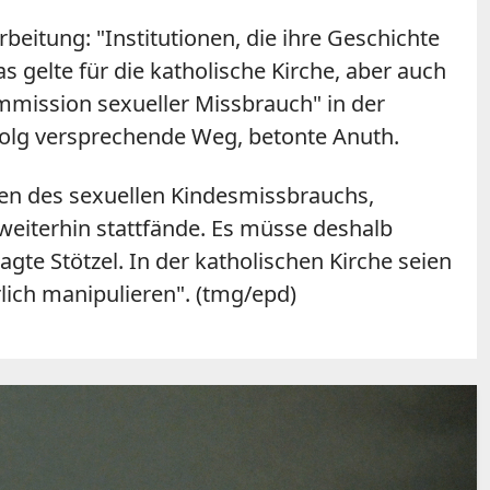
rbeitung: "Institutionen, die ihre Geschichte
gelte für die katholische Kirche, aber auch
ommission sexueller Missbrauch" in der
rfolg versprechende Weg, betonte Anuth.
agen des sexuellen Kindesmissbrauchs,
weiterhin stattfände. Es müsse deshalb
gte Stötzel. In der katholischen Kirche seien
lich manipulieren". (tmg/epd)