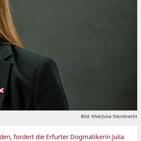
Bild: KNA/Julia Steinbrecht
en, fordert die Erfurter Dogmatikerin Julia