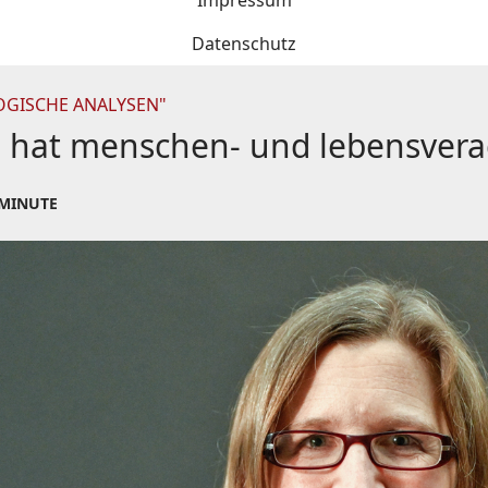
Impressum
Datenschutz
OGISCHE ANALYSEN"
e hat menschen- und lebensver
 MINUTE