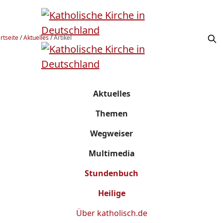
rtseite
/
Aktuelles
/
Artikel
Aktuelles
Themen
Wegweiser
Multimedia
Stundenbuch
Heilige
Über
katholisch.de