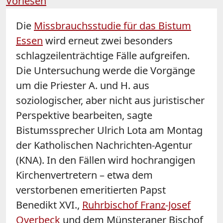
Vorlesen
Die
Missbrauchsstudie für das Bistum
Essen
wird erneut zwei besonders
schlagzeilenträchtige Fälle aufgreifen.
Die Untersuchung werde die Vorgänge
um die Priester A. und H. aus
soziologischer, aber nicht aus juristischer
Perspektive bearbeiten, sagte
Bistumssprecher Ulrich Lota am Montag
der Katholischen Nachrichten-Agentur
(KNA). In den Fällen wird hochrangigen
Kirchenvertretern – etwa dem
verstorbenen emeritierten Papst
Benedikt XVI.,
Ruhrbischof Franz-Josef
Overbeck
und dem Münsteraner Bischof