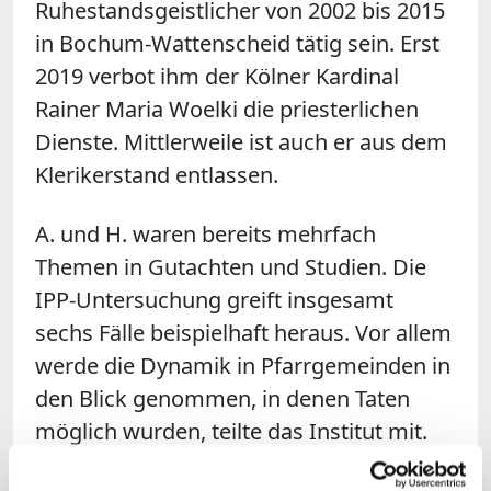
Ruhestandsgeistlicher von 2002 bis 2015
in Bochum-Wattenscheid tätig sein. Erst
2019 verbot ihm der Kölner Kardinal
Rainer Maria Woelki die priesterlichen
Dienste. Mittlerweile ist auch er aus dem
Klerikerstand entlassen.
A. und H. waren bereits mehrfach
Themen in Gutachten und Studien. Die
IPP-Untersuchung greift insgesamt
sechs Fälle beispielhaft heraus. Vor allem
werde die Dynamik in Pfarrgemeinden in
den Blick genommen, in denen Taten
möglich wurden, teilte das Institut mit.
Die Frage, ob wie in anderen Diözesen