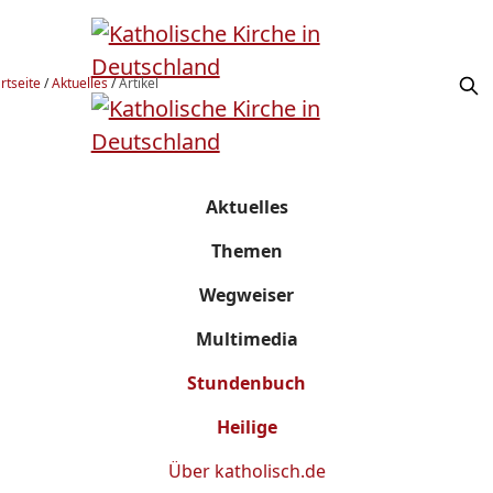
rtseite
/
Aktuelles
/
Artikel
Aktuelles
Themen
Wegweiser
Multimedia
Stundenbuch
Heilige
Über
katholisch.de