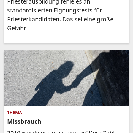
Priesterausbildung fehle es an
standardisierten Eignungstests für
Priesterkandidaten. Das sei eine große
Gefahr.
THEMA
Missbrauch
2010 wurde erstmals eine größere Zahl