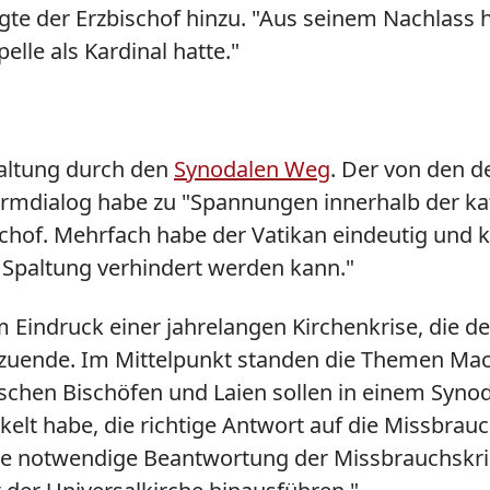
te der Erzbischof hinzu. "Aus seinem Nachlass 
elle als Kardinal hatte."
paltung durch den
Synodalen Weg
. Der von den 
eformdialog habe zu "Spannungen innerhalb der ka
schof. Mehrfach habe der Vatikan eindeutig und kl
e Spaltung verhindert werden kann."
Eindruck einer jahrelangen Kirchenkrise, die d
zuende. Im Mittelpunkt standen die Themen Mach
schen Bischöfen und Laien sollen in einem Synoda
kelt habe, die richtige Antwort auf die Missbra
e notwendige Beantwortung der Missbrauchskrise