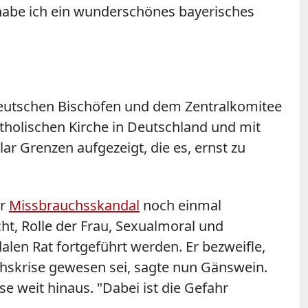
habe ich ein wunderschönes bayerisches
deutschen Bischöfen und dem Zentralkomitee
tholischen Kirche in Deutschland und mit
ar Grenzen aufgezeigt, die es, ernst zu
er
Missbrauchsskandal
noch einmal
t, Rolle der Frau, Sexualmoral und
len Rat fortgeführt werden. Er bezweifle,
uchskrise gewesen sei, sagte nun Gänswein.
 weit hinaus. "Dabei ist die Gefahr