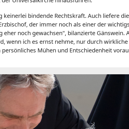
der Universalkirche hinausführen."
keinerlei bindende Rechtskraft. Auch liefere die 
Erzbischof, der immer noch als einer der wichtigs
 eher noch gewachsen", bilanzierte Gänswein. Ans
rd, wenn ich es ernst nehme, nur durch wirklich
in persönliches Mühen und Entschiedenheit vorau