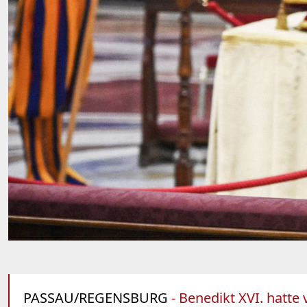
PASSAU/REGENSBURG
- Benedikt XVI. hatte