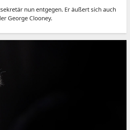
tsekretär nun entgegen. Er äußert sich auch
ler George Clooney.