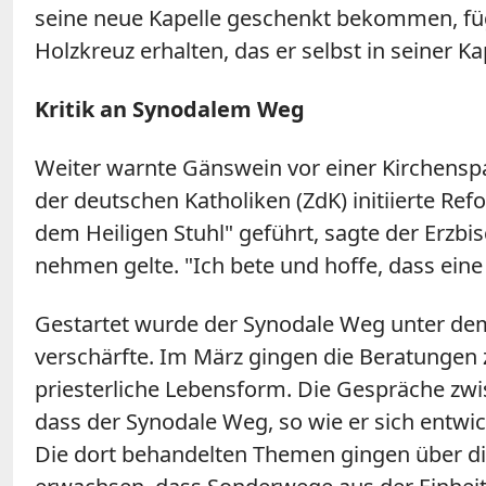
seine neue Kapelle geschenkt bekommen, füg
Holzkreuz erhalten, das er selbst in seiner Kap
Kritik an Synodalem Weg
Weiter warnte Gänswein vor einer Kirchens
der deutschen Katholiken (ZdK) initiierte R
dem Heiligen Stuhl" geführt, sagte der Erzbi
nehmen gelte. "Ich bete und hoffe, dass ein
Gestartet wurde der Synodale Weg unter dem 
verschärfte. Im März gingen die Beratungen 
priesterliche Lebensform. Die Gespräche zwi
dass der Synodale Weg, so wie er sich entwic
Die dort behandelten Themen gingen über di