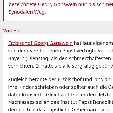
bezeichnete Georg Gänswein nun als schmerzh
Synodalen Weg.
Vorlesen
Erzbischof Georg Gänswein
hat laut eigenem
von dem verstorbenen Papst verfügte Verni
Bayern (Dienstag) als den schmerzhaftesten
vernichten. Er hatte sie alle sorgfältig gebün
Zugleich betonte der Erzbischof und langjähri
ihre Kinder schrieben oder später auch die G
dafür kritisiert." Gleichwohl sei er dem le
Nachlasses sei an das Institut Papst Bened
demnach in das päpstliche Geheimarchiv und 