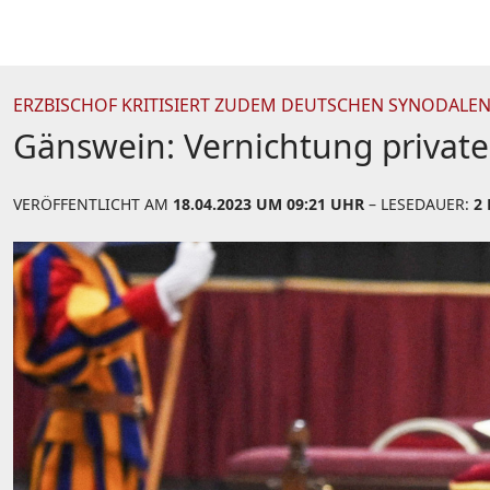
ERZBISCHOF KRITISIERT ZUDEM DEUTSCHEN SYNODALE
Gänswein: Vernichtung privater
VERÖFFENTLICHT AM
18.04.2023 UM 09:21 UHR
– LESEDAUER:
2