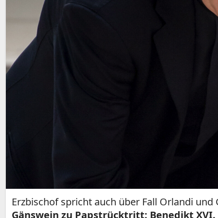
Erzbischof spricht auch über Fall Orlandi un
Gänswein zu Papstrücktritt: Benedikt XVI.