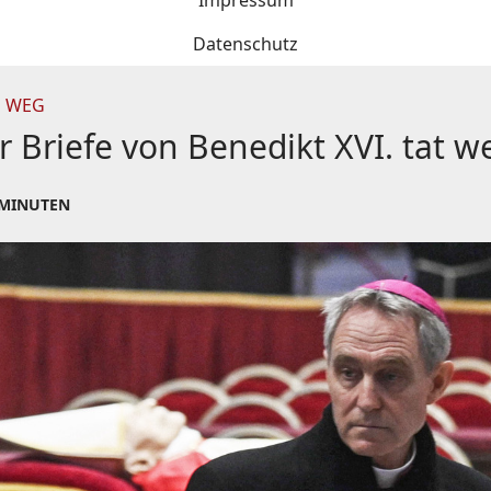
Impressum
Datenschutz
N WEG
 Briefe von Benedikt XVI. tat w
 MINUTEN