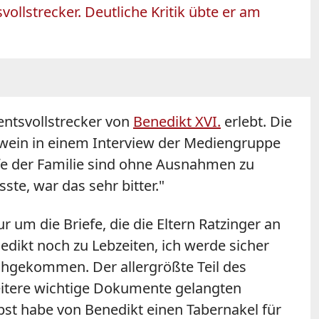
llstrecker. Deutliche Kritik übte er am
entsvollstrecker von
Benedikt XVI.
erlebt. Die
wein in einem Interview der Mediengruppe
fe der Familie sind ohne Ausnahmen zu
ste, war das sehr bitter."
r um die Briefe, die die Eltern Ratzinger an
edikt noch zu Lebzeiten, ich werde sicher
achgekommen. Der allergrößte Teil des
eitere wichtige Dokumente gelangten
bst habe von Benedikt einen Tabernakel für