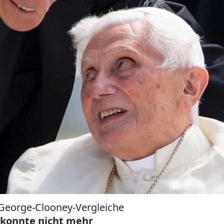
d George-Clooney-Vergleiche
 konnte nicht mehr