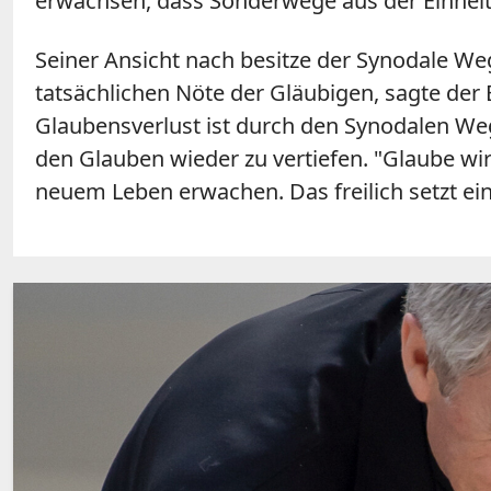
erwachsen, dass Sonderwege aus der Einheit 
Seiner Ansicht nach besitze der Synodale Weg 
tatsächlichen Nöte der Gläubigen, sagte der 
Glaubensverlust ist durch den Synodalen Weg
den Glauben wieder zu vertiefen. "Glaube wi
neuem Leben erwachen. Das freilich setzt e