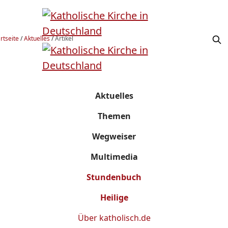
rtseite
/
Aktuelles
/
Artikel
Aktuelles
Themen
Wegweiser
Multimedia
Stundenbuch
Heilige
Über
katholisch.de