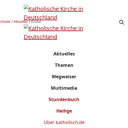
rtseite
/
Aktuelles
/
Artikel
Aktuelles
Themen
Wegweiser
Multimedia
Stundenbuch
Heilige
Über
katholisch.de