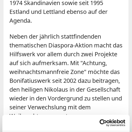
1974 Skandinavien sowie seit 1995
Estland und Lettland ebenso auf der
Agenda.
Neben der jährlich stattfindenden
thematischen Diaspora-Aktion macht das
Hilfswerk vor allem durch zwei Projekte
auf sich aufmerksam. Mit "Achtung,
weihnachtsmannfreie Zone" möchte das
Bonifatiuswerk seit 2002 dazu beitragen,
den heiligen Nikolaus in der Gesellschaft
wieder in den Vordergrund zu stellen und
seiner Verwechslung mit dem
Weihnachtsmann entgegen zu
wirken. Landauf, landab gut bekannt sind