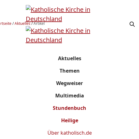
rtseite
/
Aktuelles
/
Artikel
Aktuelles
Themen
Wegweiser
Multimedia
Stundenbuch
Heilige
Über
katholisch.de