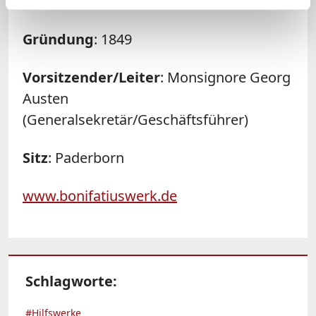
Republik eine Zukunft hat. (meu)
Gründung
: 1849
Vorsitzender/Leiter
: Monsignore Georg
Austen
(Generalsekretär/Geschäftsführer)
Sitz
: Paderborn
www.bonifatiuswerk.de
Schlagworte:
#Hilfswerke