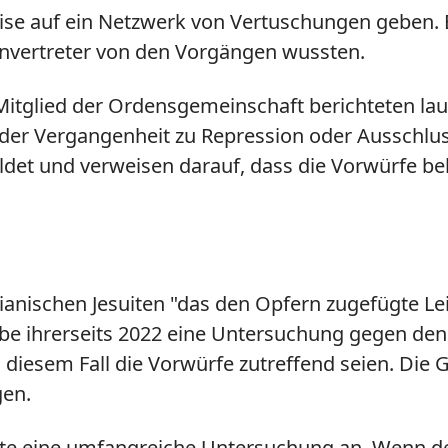
ise auf ein Netzwerk von Vertuschungen geben.
envertreter von den Vorgängen wussten.
itglied der Ordensgemeinschaft berichteten lau
 der Vergangenheit zu Repression oder Ausschlus
ldet und verweisen darauf, dass die Vorwürfe b
vianischen Jesuiten "das den Opfern zugefügte Le
be ihrerseits 2022 eine Untersuchung gegen den 
diesem Fall die Vorwürfe zutreffend seien. Die
gen.
te eine umfangreiche Untersuchung an. Wenn der