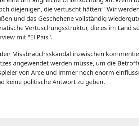
ch diejenigen, die vertuscht hätten: "Wir werden 
erbüßen und das Geschehene vollständig wiederg
matische Vertuschungsstruktur, die es im Land sei
view mit "El Pais".
at den Missbrauchsskandal inzwischen kommentiert
etzes angewendet werden müsse, um die Betroffe
spieler von Arce und immer noch enorm einflussr
d keine politische Antwort zu geben.