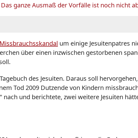
Das ganze Ausmaß der Vorfälle ist noch nicht a
Missbrauchsskandal
um einige Jesuitenpatres ni
rchen über einen inzwischen gestorbenen spanis
oll.
Tagebuch des Jesuiten. Daraus soll hervorgehen, 
seinem Tod 2009 Dutzende von Kindern missbrauch
 nach und berichtete, zwei weitere Jesuiten hätte