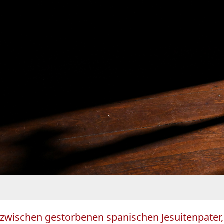
ischen gestorbenen spanischen Jesuitenpater, de