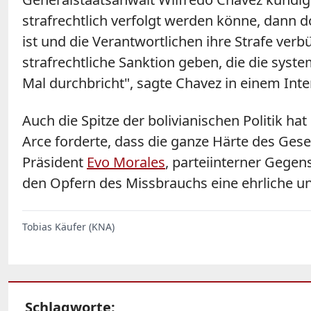
strafrechtlich verfolgt werden könne, dann do
ist und die Verantwortlichen ihre Strafe v
strafrechtliche Sanktion geben, die die syste
Mal durchbricht", sagte Chavez in einem Inter
Auch die Spitze der bolivianischen Politik h
Arce forderte, dass die ganze Härte des Ges
Präsident
Evo Morales
, parteiinterner Gegen
den Opfern des Missbrauchs eine ehrliche un
Tobias Käufer (KNA)
Schlagworte: