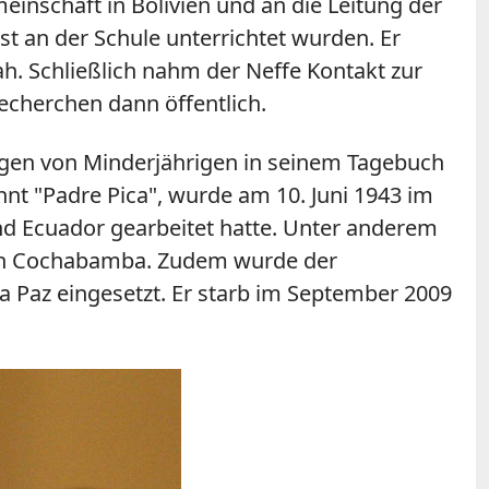
inschaft in Bolivien und an die Leitung der
st an der Schule unterrichtet wurden. Er
sah. Schließlich nahm der Neffe Kontakt zur
Recherchen dann öffentlich.
ngen von Minderjährigen in seinem Tagebuch
nnt "Padre Pica", wurde am 10. Juni 1943 im
nd Ecuador gearbeitet hatte. Unter anderem
e in Cochabamba. Zudem wurde der
La Paz eingesetzt. Er starb im September 2009