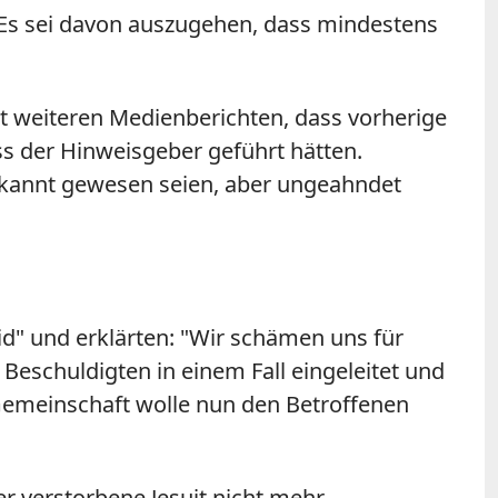
 Es sei davon auszugehen, dass mindestens
t weiteren Medienberichten, dass vorherige
s der Hinweisgeber geführt hätten.
ekannt gewesen seien, aber ungeahndet
id" und erklärten: "Wir schämen uns für
Beschuldigten in einem Fall eingeleitet und
 Gemeinschaft wolle nun den Betroffenen
 verstorbene Jesuit nicht mehr