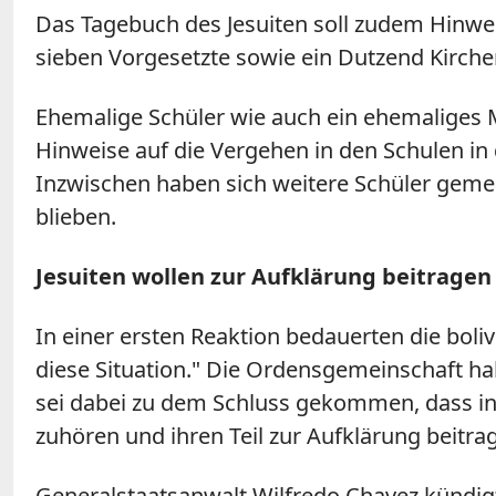
Das Tagebuch des Jesuiten soll zudem Hinwe
sieben Vorgesetzte sowie ein Dutzend Kirch
Ehemalige Schüler wie auch ein ehemaliges M
Hinweise auf die Vergehen in den Schulen in
Inzwischen haben sich weitere Schüler geme
blieben.
Jesuiten wollen zur Aufklärung beitragen
In einer ersten Reaktion bedauerten die boli
diese Situation." Die Ordensgemeinschaft ha
sei dabei zu dem Schluss gekommen, dass in 
zuhören und ihren Teil zur Aufklärung beitra
Generalstaatsanwalt Wilfredo Chavez kündig