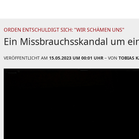
ORDEN ENTSCHULDIGT SICH: "WIR SCHÄMEN UNS"
Ein Missbrauchsskandal um eine
VERÖFFENTLICHT AM
15.05.2023 UM 00:01 UHR
– VON
TOBIAS K