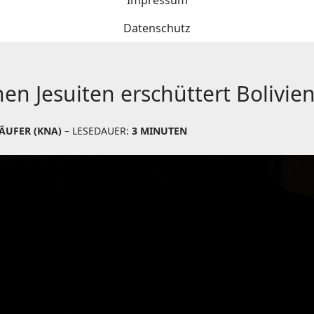
Impressum
Datenschutz
n Jesuiten erschüttert Bolivie
ÄUFER (KNA)
– LESEDAUER:
3 MINUTEN