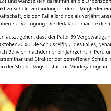
021 und wandte sich daraufhin an die Ordensgeme
kt zu Schülerverbindungen, deren Mitglieder ein
tschaft, die den Fall allerdings als verjährt an
ationen zur Verfügung. Die Redaktion machte die 
von auszugehen, dass der Pater 89 Vergewaltigu
ktober 2008. Die Schlüsselfigur des Falles, gena
ch Bolivien, nachdem er ein Jahrzehnt in Peru u
sterseminar und Direktor der betroffenen Schul
 der Strafvollzugsanstalt für Minderjährige in 