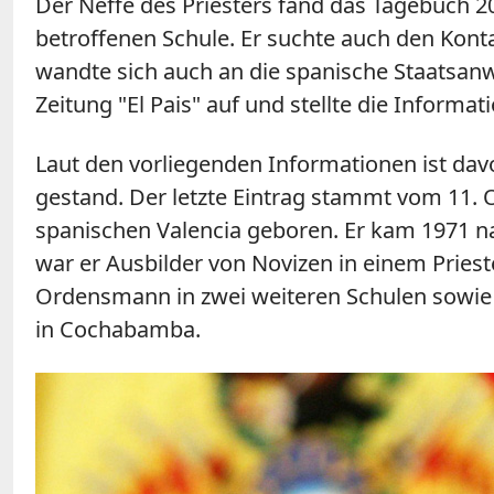
Der Neffe des Priesters fand das Tagebuch 2
betroffenen Schule. Er suchte auch den Konta
wandte sich auch an die spanische Staatsanwal
Zeitung "El Pais" auf und stellte die Inform
Laut den vorliegenden Informationen ist da
gestand. Der letzte Eintrag stammt vom 11. O
spanischen Valencia geboren. Er kam 1971 na
war er Ausbilder von Novizen in einem Prie
Ordensmann in zwei weiteren Schulen sowie in
in Cochabamba.