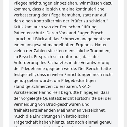
Pflegeeinrichtungen einbeziehen. Wir müssen dazu
kommen, dass alle sich um eine kontinuierliche
Verbesserung der Pflege bemühen, statt nur auf
den einen Kontrolltermin der Prüfer zu schielen."
Kritik kam auch von der Deutschen Stiftung
Patientenschutz. Deren Vorstand Eugen Brysch
sprach mit Blick auf das Schmerzmanagement von
einem insgesamt mangelhaften Ergebnis. Hinter
vielen der Zahlen steckten menschliche Tragödien,
so Brysch. Er sprach sich dafür aus, dass die
Anforderung des Facharztes in die Verantwortung
der Pflegeheime gegeben werde. Der Bericht hatte
festgestellt, dass in vielen Einrichtungen noch nicht
genug getan würde, um Pflegebedürftigen
ständige Schmerzen zu ersparen. VKAD-
Vorsitzender Hanno Heil begrüßte hingegen, dass
der vorgelegte Qualitätsbericht Fortschritte bei der
Vermeidung von Druckgeschwüren und
freiheitsentziehenden Maßnahmen verzeichnet.
"Auch die Einrichtungen in katholischer
Trägerschaft haben hier zuletzt noch einmal genau