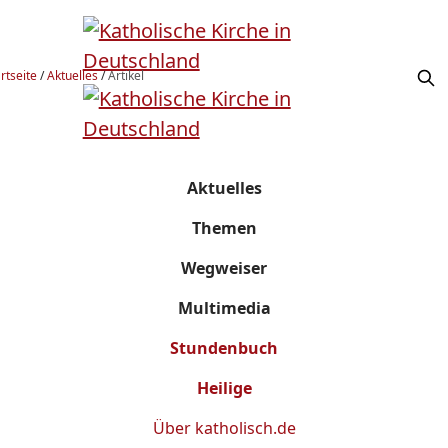
rtseite
/
Aktuelles
/
Artikel
Aktuelles
Themen
Wegweiser
Multimedia
Stundenbuch
Heilige
Über
katholisch.de