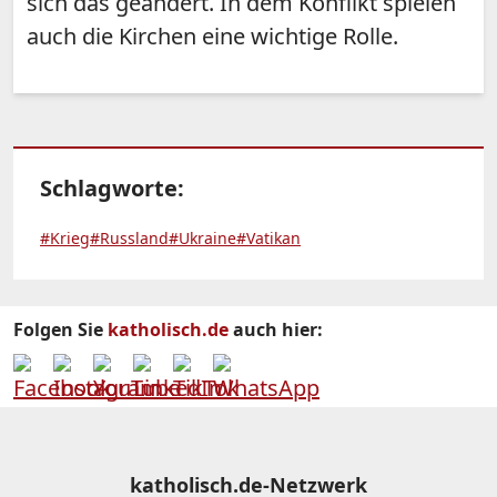
sich das geändert. In dem Konflikt spielen
auch die Kirchen eine wichtige Rolle.
Schlagworte:
#Krieg
#Russland
#Ukraine
#Vatikan
Folgen Sie
katholisch.de
auch hier:
katholisch.de-Netzwerk