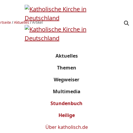
rtseite
/
Aktuelles
/
Artikel
Aktuelles
Themen
Wegweiser
Multimedia
Stundenbuch
Heilige
Über
katholisch.de