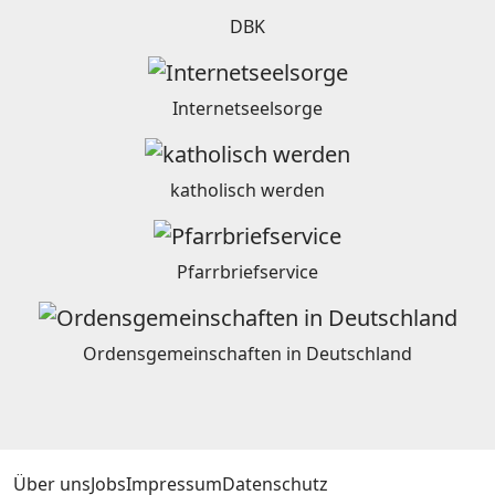
DBK
Internetseelsorge
katholisch werden
Pfarrbriefservice
Ordensgemeinschaften in Deutschland
Über uns
Jobs
Impressum
Datenschutz