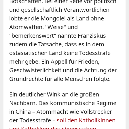
Botschaften. Bei einer Rede vor politisch
und gesellschaftlich Verantwortlichen
lobte er die Mongolei als Land ohne
Atomwaffen. "Weise" und
"bemerkenswert" nannte Franziskus
zudem die Tatsache, dass es in dem
ostasiatischen Land keine Todesstrafe
mehr gebe. Ein Appell für Frieden,
Geschwisterlichkeit und die Achtung der
Grundrechte für alle Menschen folgte.
Ein deutlicher Wink an die großen
Nachbarn. Das kommunistische Regime
in China – Atommacht wie Vollstrecker
der Todesstrafe –
soll den Katholikinnen
und Katholiken des chinesischen