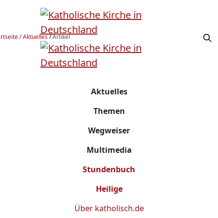
rtseite
/
Aktuelles
/
Artikel
Aktuelles
Themen
Wegweiser
Multimedia
Stundenbuch
Heilige
Über
katholisch.de