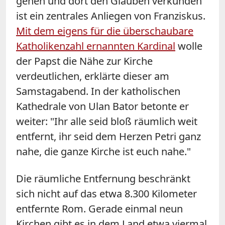
gehen und dort den Glauben verkünden
ist ein zentrales Anliegen von Franziskus.
Mit dem eigens für die überschaubare
Katholikenzahl ernannten Kardinal
wolle
der Papst die Nähe zur Kirche
verdeutlichen, erklärte dieser am
Samstagabend. In der katholischen
Kathedrale von Ulan Bator betonte er
weiter: "Ihr alle seid bloß räumlich weit
entfernt, ihr seid dem Herzen Petri ganz
nahe, die ganze Kirche ist euch nahe."
Die räumliche Entfernung beschränkt
sich nicht auf das etwa 8.300 Kilometer
entfernte Rom. Gerade einmal neun
Kirchen gibt es in dem Land etwa viermal