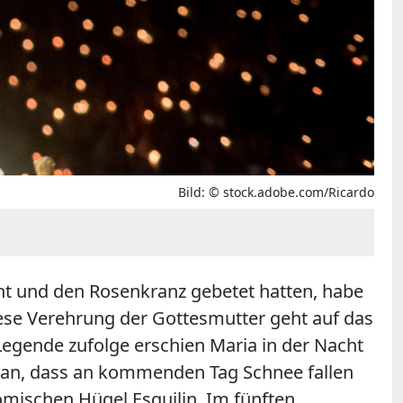
Bild: © stock.adobe.com/Ricardo
cht und den Rosenkranz gebetet hatten, habe
iese Verehrung der Gottesmutter geht auf das
Legende zufolge erschien Maria in der Nacht
e an, dass an kommenden Tag Schnee fallen
römischen Hügel Esquilin. Im fünften