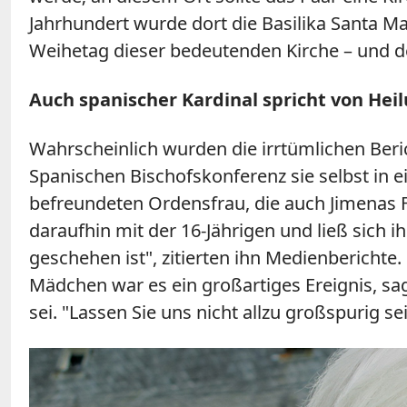
Jahrhundert wurde dort die Basilika Santa Mar
Weihetag dieser bedeutenden Kirche – und de
Auch spanischer Kardinal spricht von Hei
Wahrscheinlich wurden die irrtümlichen Beric
Spanischen Bischofskonferenz sie selbst in e
befreundeten Ordensfrau, die auch Jimenas 
daraufhin mit der 16-Jährigen und ließ sich
geschehen ist", zitierten ihn Medienberichte
Mädchen war es ein großartiges Ereignis, sa
sei. "Lassen Sie uns nicht allzu großspurig s