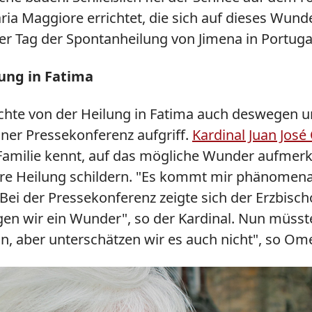
ia Maggiore errichtet, die sich auf dieses Wunde
r Tag der Spontanheilung von Jimena in Portuga
lung in Fatima
hte von der Heilung in Fatima auch deswegen unh
iner Pressekonferenz aufgriff.
Kardinal Juan José
Familie kennt, auf das mögliche Wunder aufmer
 ihre Heilung schildern. "Es kommt mir phänomen
. Bei der Pressekonferenz zeigte sich der Erzbis
gen wir ein Wunder", so der Kardinal. Nun müsst
ein, aber unterschätzen wir es auch nicht", so Ome