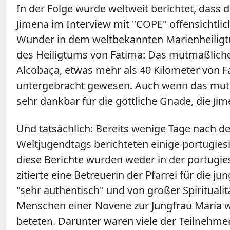
In der Folge wurde weltweit berichtet, dass 
Jimena im Interview mit "COPE" offensichtli
Wunder in dem weltbekannten Marienheiligtu
des Heiligtums von Fatima: Das mutmaßliche 
Alcobaça
, etwas mehr als 40 Kilometer von F
untergebracht gewesen. Auch wenn das mutma
sehr dankbar für die göttliche Gnade, die J
Und tatsächlich: Bereits wenige Tage nach d
Weltjugendtags berichteten einige portugie
diese Berichte wurden weder in der portugies
zitierte eine Betreuerin der Pfarrei für die 
"sehr authentisch" und von großer Spirituali
Menschen einer Novene zur Jungfrau Maria wä
beteten. Darunter waren viele der Teilnehm