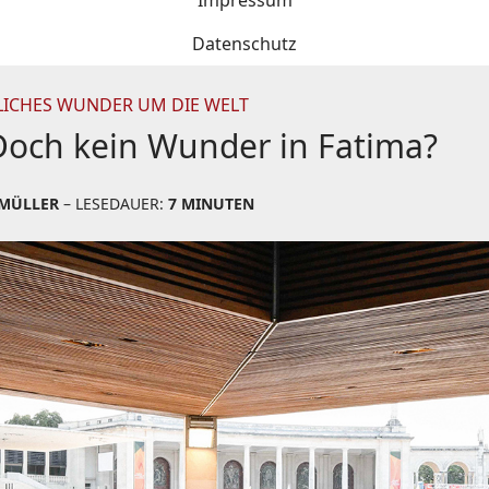
Impressum
Datenschutz
CHES WUNDER UM DIE WELT
Doch kein Wunder in Fatima?
MÜLLER
– LESEDAUER:
7 MINUTEN