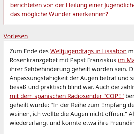
berichteten von der Heilung einer Jugendlich
das mögliche Wunder anerkennen?
Vorlesen
Zum Ende des
Weltjugendtags in Lissabon
ma
Rosenkranzgebet mit Papst Franziskus
im Ma
ihrer Sehbehinderung geheilt worden sein. Die
Anpassungsfähigkeit der Augen betraf und sie
besaß und praktisch blind war. Auch die zahlr
mit dem spanischen Radiosender "COPE"
ber
geheilt wurde: "In der Reihe zum Empfang der 
weinen, ich wollte die Augen nicht öffnen." A
wiedererlangt und konnte etwa ihre Freundin