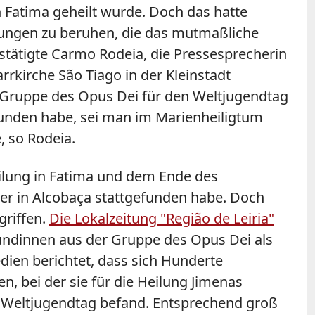
n Fatima geheilt wurde. Doch das hatte
ldungen zu beruhen, die das mutmaßliche
stätigte Carmo Rodeia, die Pressesprecherin
arrkirche São Tiago in der Kleinstadt
er Gruppe des Opus Dei für den Weltjugendtag
unden habe, sei man im Marienheiligtum
, so Rodeia.
eilung in Fatima und dem Ende des
er in Alcobaça
stattgefunden habe. Doch
griffen.
Die Lokalzeitung "Região de Leiria"
Freundinnen aus der Gruppe des Opus Dei als
edien berichtet, dass sich Hunderte
 bei der sie für die Heilung Jimenas
m Weltjugendtag befand. Entsprechend groß