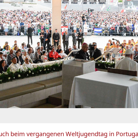
uch beim vergangenen Weltjugendtag in Portuga