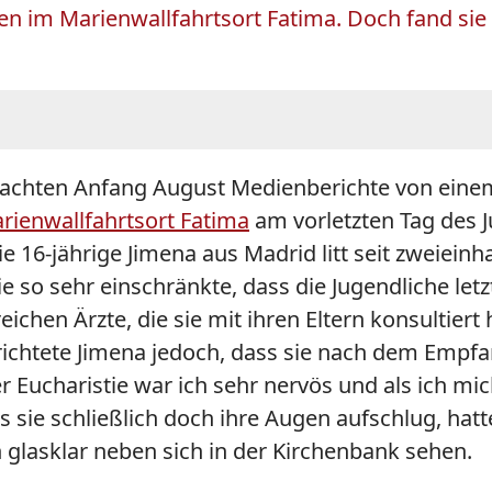
en im Marienwallfahrtsort Fatima. Doch fand sie 
chten Anfang August Medienberichte von eine
rienwallfahrtsort Fatima
am vorletzten Tag des J
 16-jährige Jimena aus Madrid litt seit zweieinha
 so sehr einschränkte, dass die Jugendliche letz
eichen Ärzte, die sie mit ihren Eltern konsultiert
ichtete Jimena jedoch, dass sie nach dem Emp
Eucharistie war ich sehr nervös und als ich mich 
ls sie schließlich doch ihre Augen aufschlug, hat
 glasklar neben sich in der Kirchenbank sehen.