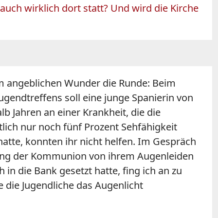
auch wirklich dort statt? Und wird die Kirche
m angeblichen Wunder die Runde: Beim
ugendtreffens soll eine junge Spanierin von
lb Jahren an einer Krankheit, die die
tlich nur noch fünf Prozent Sehfähigkeit
 hatte, konnten ihr nicht helfen. Im Gespräch
fang der Kommunion von ihrem Augenleiden
in die Bank gesetzt hatte, fing ich an zu
te die Jugendliche das Augenlicht