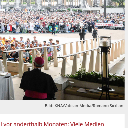
Bild: KNA/Vatican Media/Romano Siciliani
l vor anderthalb Monaten: Viele Medien