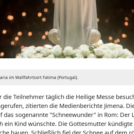
ria im Wallfahrtsort Fatima (Portugal).
 die Teilnehmer täglich die Heilige Messe besu
gerufen, zitierten die Medienberichte Jimena. D
auf das sogenannte "Schneewunder" in Rom: Der 
ch ein Kind wünschte. Die Gottesmutter kündigt
rche bauen. Schließlich fiel der Schnee auf dem 