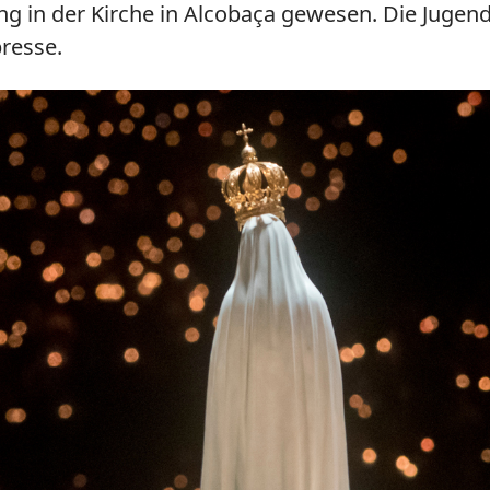
g in der Kirche in
Alcobaça
gewesen. Die Jugendl
presse.