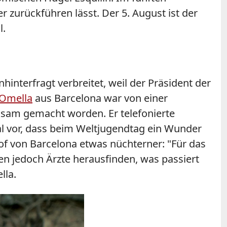
r zurückführen lässt. Der 5. August ist der
l.
interfragt verbreitet, weil der Präsident der
 Omella
aus Barcelona war von einer
ksam gemacht worden. Er telefonierte
al vor, dass beim Weltjugendtag ein Wunder
chof von Barcelona etwas nüchterner:
"Für das
en jedoch Ärzte herausfinden, was passiert
lla.