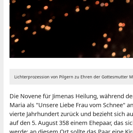
Lichterprozession von Pilgern zu Ehren der Gottesmutter Ma
Die Novene für Jimenas Heilung, während der
Maria als "Unsere Liebe Frau vom Schnee" an
vierte Jahrhundert zurück und bezieht sich 
auf den 5. August 358 einem Ehepaar, das si
werde; an diesem Ort sollte das Paar eine Ki