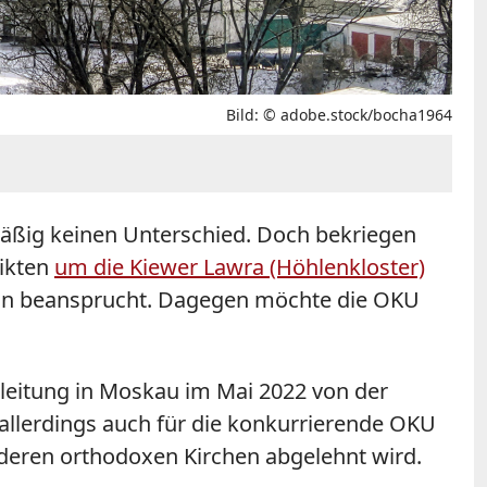
Bild: © adobe.stock/bocha1964
mäßig keinen Unterschied. Doch bekriegen
likten
um die Kiewer Lawra (Höhlenkloster)
rhin beansprucht. Dagegen möchte die OKU
nleitung in Moskau im Mai 2022 von der
allerdings auch für die konkurrierende OKU
deren orthodoxen Kirchen abgelehnt wird.