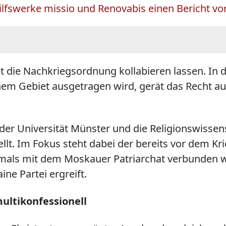
lfswerke missio und Renovabis einen Bericht vor
t die Nachkriegsordnung kollabieren lassen. In d
hem Gebiet ausgetragen wird, gerät das Recht au
der Universität Münster und die Religionswissens
llt. Im Fokus steht dabei der bereits vor dem Kri
rmals mit dem Moskauer Patriarchat verbunden w
ine Partei ergreift.
ultikonfessionell