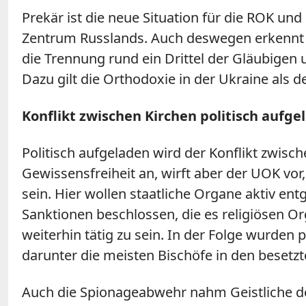
Prekär ist die neue Situation für die ROK un
Zentrum Russlands. Auch deswegen erkennt Pa
die Trennung rund ein Drittel der Gläubigen u
Dazu gilt die Orthodoxie in der Ukraine als deu
Konflikt zwischen Kirchen politisch aufge
Politisch aufgeladen wird der Konflikt zwisch
Gewissensfreiheit an, wirft aber der UOK vor
sein. Hier wollen staatliche Organe aktiv e
Sanktionen beschlossen, die es religiösen O
weiterhin tätig zu sein. In der Folge wurde
darunter die meisten Bischöfe in den besetz
Auch die Spionageabwehr nahm Geistliche de