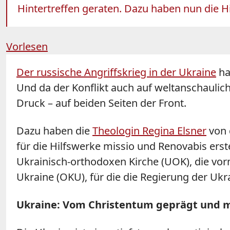
Hintertreffen geraten. Dazu haben nun die Hi
Vorlesen
Der russische Angriffskrieg in der Ukraine
ha
Und da der Konflikt auch auf weltanschaulic
Druck – auf beiden Seiten der Front.
Dazu haben die
Theologin Regina Elsner
von 
für die Hilfswerke missio und Renovabis erste
Ukrainisch-orthodoxen Kirche (UOK), die vo
Ukraine (OKU), für die die Regierung der Ukra
Ukraine: Vom Christentum geprägt und m