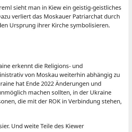
eml sieht man in Kiew ein geistig-geistliches
azu verliert das Moskauer Patriarchat durch
 den Ursprung ihrer Kirche symbolisieren.
aine erkennt die Religions- und
ministrativ von Moskau weiterhin abhängig zu
 Ukraine hat Ende 2022 Änderungen und
unmöglich machen sollten, in der Ukraine
sonen, die mit der ROK in Verbindung stehen,
er. Und weite Teile des Kiewer