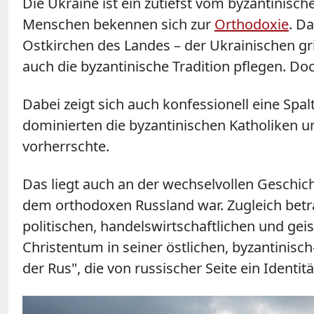
Die Ukraine ist ein zutiefst vom byzantinisc
Menschen bekennen sich zur
Orthodoxie
. D
Ostkirchen des Landes – der Ukrainischen gr
auch die byzantinische Tradition pflegen. Do
Dabei zeigt sich auch konfessionell eine Spa
dominierten die byzantinischen Katholiken 
vorherrschte.
Das liegt auch an der wechselvollen Geschic
dem orthodoxen Russland war. Zugleich betra
politischen, handelswirtschaftlichen und ge
Christentum in seiner östlichen, byzantinisch
der Rus", die von russischer Seite ein Identi