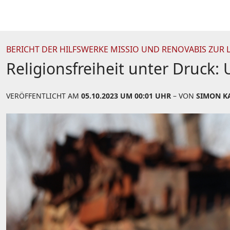
BERICHT DER HILFSWERKE MISSIO UND RENOVABIS ZUR 
Religionsfreiheit unter Druck: 
VERÖFFENTLICHT AM
05.10.2023 UM 00:01 UHR
– VON
SIMON K