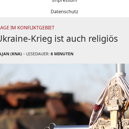
Impressum
Datenschutz
LAGE IM KONFLIKTGEBIET
Ukraine-Krieg ist auch religiös
AJAN (KNA)
– LESEDAUER:
6 MINUTEN