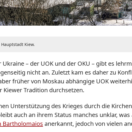
 Hauptstadt Kiew.
 Ukraine – der UOK und der OKU – gibt es lehr
genseitig nicht an. Zuletzt kam es daher zu Konf
re, aber früher von Moskau abhängige UOK weite
r Kiewer Tradition durchsetzen.
nen Unterstützung des Krieges durch die Kirche
eibt auch an ihrem Status manches unklar, was 
 Bartholomaios
anerkannt, jedoch von vielen an