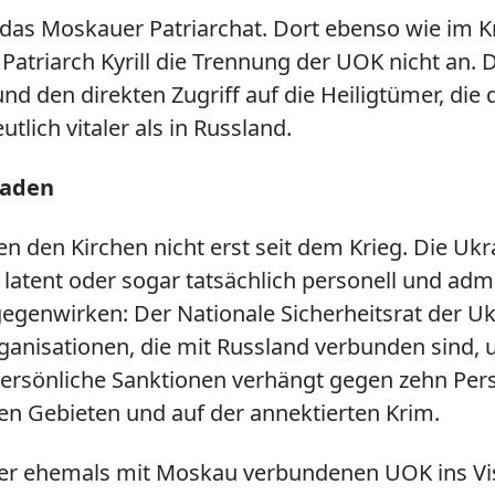
d das Moskauer Patriarchat. Dort ebenso wie im Kr
triarch Kyrill die Trennung der UOK nicht an. D
nd den direkten Zugriff auf die Heiligtümer, die
tlich vitaler als in Russland.
laden
en den Kirchen nicht erst seit dem Krieg. Die Ukr
, latent oder sogar tatsächlich personell und ad
ntgegenwirken: Der Nationale Sicherheitsrat der
rganisationen, die mit Russland verbunden sind, 
n persönliche Sanktionen verhängt gegen zehn Per
ten Gebieten und auf der annektierten Krim.
r ehemals mit Moskau verbundenen UOK ins Visi