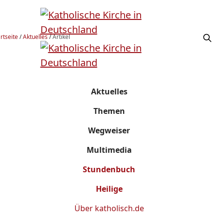
rtseite
/
Aktuelles
/
Artikel
Aktuelles
Themen
Wegweiser
Multimedia
Stundenbuch
Heilige
Über
katholisch.de