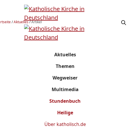
rtseite
/
Aktuelles
/
Artikel
Aktuelles
Themen
Wegweiser
Multimedia
Stundenbuch
Heilige
Über
katholisch.de