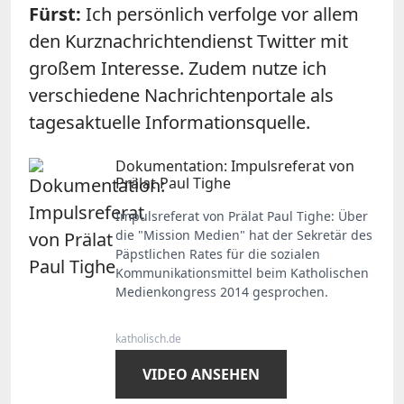
Fürst:
Ich persönlich verfolge vor allem
den Kurznachrichtendienst Twitter mit
großem Interesse. Zudem nutze ich
verschiedene Nachrichtenportale als
tagesaktuelle Informationsquelle.
Dokumentation: Impulsreferat von
Prälat Paul Tighe
Impulsreferat von Prälat Paul Tighe: Über
die "Mission Medien" hat der Sekretär des
Päpstlichen Rates für die sozialen
Kommunikationsmittel beim Katholischen
Medienkongress 2014 gesprochen.
katholisch.de
VIDEO ANSEHEN